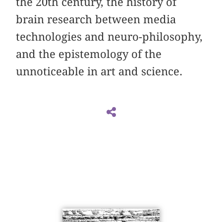
the 20th century, the history of
brain research between media
technologies and neuro-philosophy,
and the epistemology of the
unnoticeable in art and science.