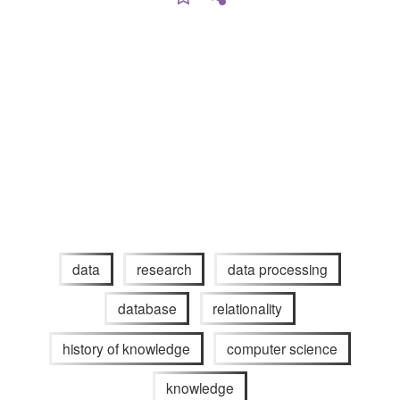
data
research
data processing
database
relationality
history of knowledge
computer science
knowledge