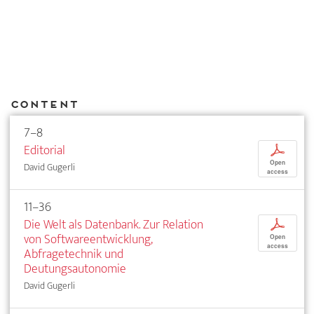
Content
7–8
Editorial
p
Open
David Gugerli
access
11–36
Die Welt als Datenbank. Zur Relation
p
von Softwareentwicklung,
Open
access
Abfragetechnik und
Deutungsautonomie
David Gugerli