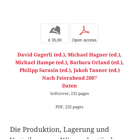
b
p
€ 35,00
Open access
David Gugerli (ed.)
,
Michael Hagner (ed.)
,
Michael Hampe (ed.)
,
Barbara Orland (ed.)
,
Philipp Sarasin (ed.)
,
Jakob Tanner (ed.)
Nach Feierabend 2007
Daten
Softcover, 232 pages
PDF, 232 pages
Die Produktion, Lagerung und