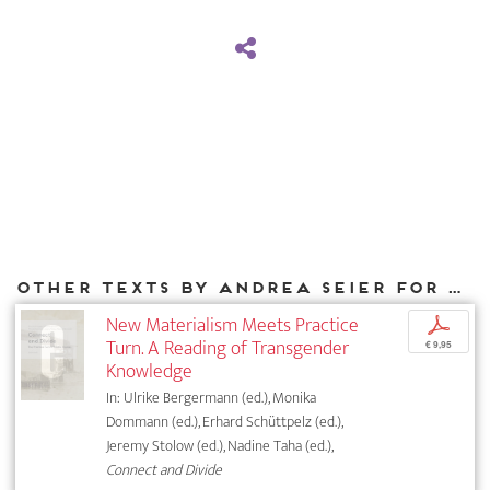
Other texts by Andrea Seier for DIAPHANES
New Materialism Meets Practice
p
Turn. A Reading of Transgender
€ 9,95
Knowledge
In: Ulrike Bergermann (ed.), Monika
Dommann (ed.), Erhard Schüttpelz (ed.),
Jeremy Stolow (ed.), Nadine Taha (ed.),
Connect and Divide