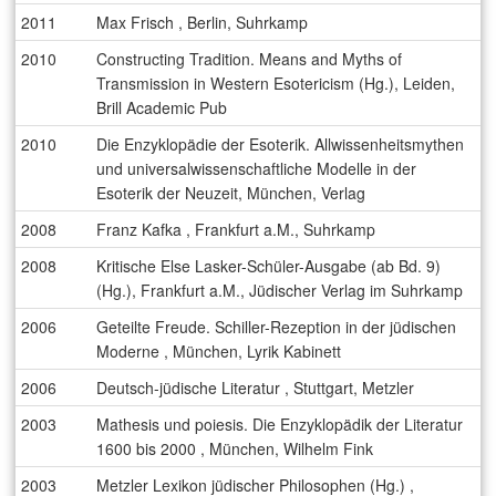
2011
Max Frisch , Berlin, Suhrkamp
2010
Constructing Tradition. Means and Myths of
Transmission in Western Esotericism (Hg.), Leiden,
Brill Academic Pub
2010
Die Enzyklopädie der Esoterik. Allwissenheitsmythen
und universalwissenschaftliche Modelle in der
Esoterik der Neuzeit, München, Verlag
2008
Franz Kafka , Frankfurt a.M., Suhrkamp
2008
Kritische Else Lasker-Schüler-Ausgabe (ab Bd. 9)
(Hg.), Frankfurt a.M., Jüdischer Verlag im Suhrkamp
2006
Geteilte Freude. Schiller-Rezeption in der jüdischen
Moderne , München, Lyrik Kabinett
2006
Deutsch-jüdische Literatur , Stuttgart, Metzler
2003
Mathesis und poiesis. Die Enzyklopädik der Literatur
1600 bis 2000 , München, Wilhelm Fink
2003
Metzler Lexikon jüdischer Philosophen (Hg.) ,