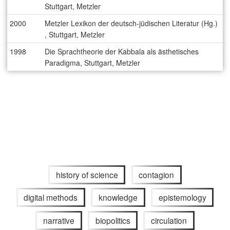
Stuttgart, Metzler
2000
Metzler Lexikon der deutsch-jüdischen Literatur (Hg.)
, Stuttgart, Metzler
1998
Die Sprachtheorie der Kabbala als ästhetisches
Paradigma, Stuttgart, Metzler
history of science
contagion
digital methods
knowledge
epistemology
narrative
biopolitics
circulation