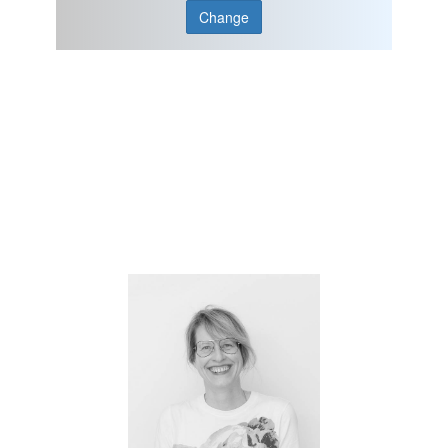
Change