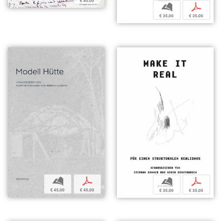
€ 40,00
b
p
€ 35,00
€ 35,00
b
p
b
p
€ 45,00
€ 45,00
€ 35,00
€ 35,00