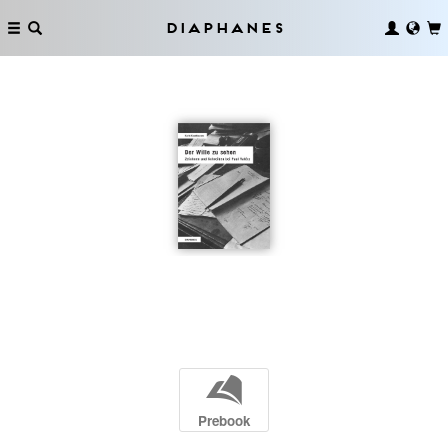
Diaphanes
b
Prebook