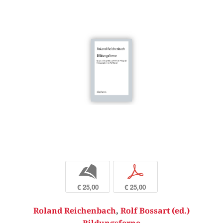
b
p
€ 25,00
€ 25,00
Roland Reichenbach
,
Rolf Bossart (ed.)