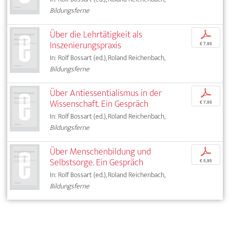
Bildungsferne
Über die Lehrtätigkeit als
p
Inszenierungspraxis
€ 7,95
In: Rolf Bossart (ed.), Roland Reichenbach,
Bildungsferne
Über Antiessentialismus in der
p
Wissenschaft. Ein Gespräch
€ 7,95
In: Rolf Bossart (ed.), Roland Reichenbach,
Bildungsferne
Über Menschenbildung und
p
Selbstsorge. Ein Gespräch
€ 5,95
In: Rolf Bossart (ed.), Roland Reichenbach,
Bildungsferne