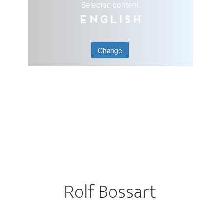
Selected content
English
Change
Rolf Bossart