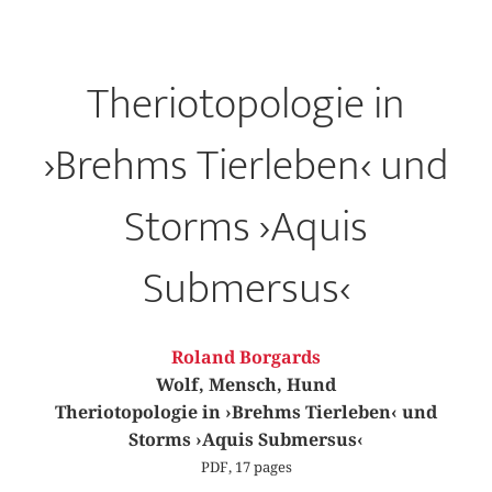
Theriotopologie in
›Brehms Tierleben‹ und
Storms ›Aquis
Submersus‹
Roland Borgards
Wolf, Mensch, Hund
Theriotopologie in ›Brehms Tierleben‹ und
Storms ›Aquis Submersus‹
PDF, 17 pages