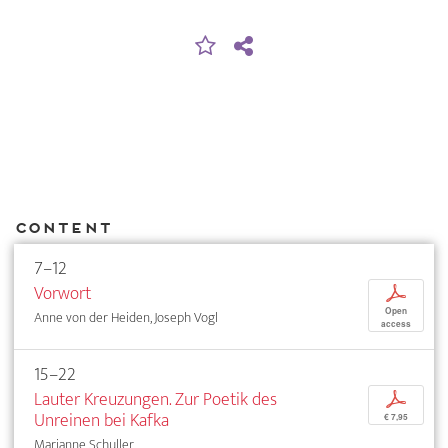
Content
7–12
Vorwort
p
Open
Anne von der Heiden, Joseph Vogl
access
15–22
Lauter Kreuzungen. Zur Poetik des
p
Unreinen bei Kafka
€ 7,95
Marianne Schuller