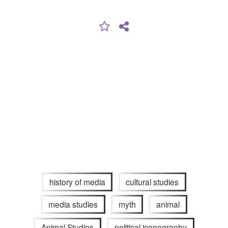
history of media
cultural studies
media studies
myth
animal
Animal Studies
political iconography