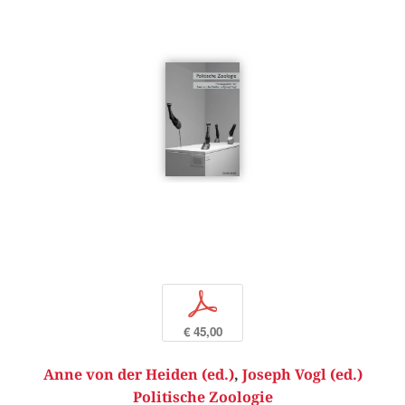
p
€ 45,00
Anne von der Heiden (ed.)
,
Joseph Vogl (ed.)
Politische Zoologie