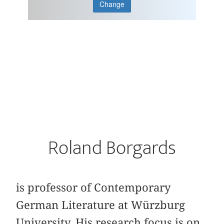
Change
Roland Borgards
is professor of Contemporary
German Literature at Würzburg
University. His research focus is on