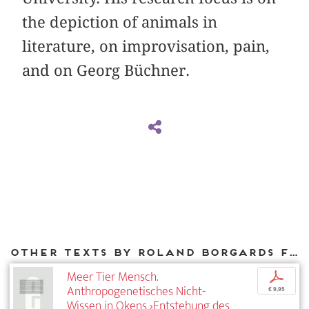
the depiction of animals in
literature, on improvisation, pain,
and on Georg Büchner.
Other texts by Roland Borgards for DIAPHANES
Meer Tier Mensch.
p
Anthropogenetisches Nicht-
€ 9,95
Wissen in Okens ›Entstehung des