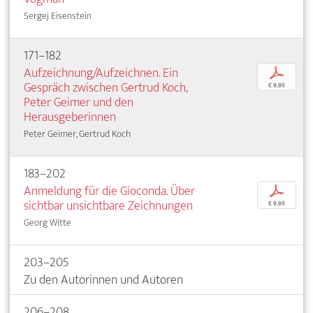
Sergej Eisenstein
171–182
Aufzeichnung/Aufzeichnen. Ein
p
Gespräch zwischen Gertrud Koch,
€ 9,95
Peter Geimer und den
Herausgeberinnen
Peter Geimer, Gertrud Koch
183–202
Anmeldung für die Gioconda. Über
p
sichtbar unsichtbare Zeichnungen
€ 9,95
Georg Witte
203–205
Zu den Autorinnen und Autoren
206–208