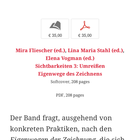
b
p
€ 35,00
€ 35,00
Mira Fliescher (ed.)
,
Lina Maria Stahl (ed.)
,
Elena Vogman (ed.)
Sichtbarkeiten 3: Umreißen
Eigenwege des Zeichnens
Softcover, 208 pages
PDF, 208 pages
Der Band fragt, ausgehend von
konkreten Praktiken, nach den
Eigenwegen der Zeichnung
, die sich