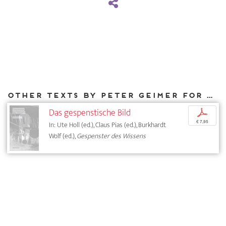
Other texts by Peter Geimer for DIAPHANES
Das gespenstische Bild
p
€ 7,95
In: Ute Holl (ed.), Claus Pias (ed.), Burkhardt
Wolf (ed.),
Gespenster des Wissens