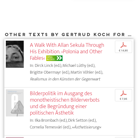
Other texts by Gertrud Koch for DIAPHANES
A Walk With Allan Sekula Through
p
His Exhibition. ›Polonia and Other
€ 14,95
Fables‹
OPEN
ACCESS
In: Dirck Linck (ed.), Michael Lüthy (ed.),
Brigitte Obermayr (ed.), Martin Vöhler (ed.),
Realismus in den Künsten der Gegenwart
Bilderpolitik im Ausgang des
p
monotheistischen Bilderverbots
€ 7,95
und die Begründung einer
politischen Ästhetik
In: Ilka Brombach (ed.), Dirk Setton (ed.),
Cornelia Temesvári (ed.),
»Ästhetisierung«