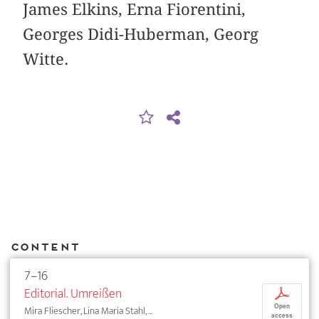
James Elkins, Erna Fiorentini,
Georges Didi-Huberman, Georg
Witte.
Content
7–16
Editorial. Umreißen
p
Open
Mira Fliescher, Lina Maria Stahl, ...
access