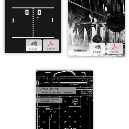
b
p
b
p
€ 39,95
€ 39,95
€ 50,00
€ 50,00