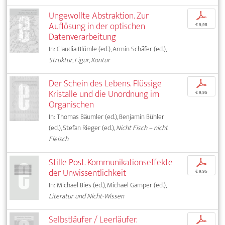
Ungewollte Abstraktion. Zur
p
Auflösung in der optischen
€ 9,95
Datenverarbeitung
In: Claudia Blümle (ed.), Armin Schäfer (ed.),
Struktur, Figur, Kontur
Der Schein des Lebens. Flüssige
p
Kristalle und die Unordnung im
€ 9,95
Organischen
In: Thomas Bäumler (ed.), Benjamin Bühler
(ed.), Stefan Rieger (ed.),
Nicht Fisch – nicht
Fleisch
Stille Post. Kommunikationseffekte
p
der Unwissentlichkeit
€ 9,95
In: Michael Bies (ed.), Michael Gamper (ed.),
Literatur und Nicht-Wissen
Selbstläufer / Leerläufer.
p