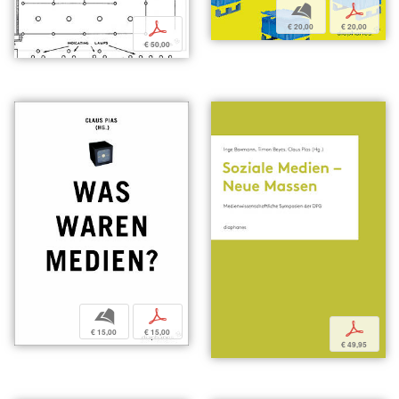
b
p
p
€ 20,00
€ 20,00
€ 50,00
b
p
p
€ 15,00
€ 15,00
€ 49,95