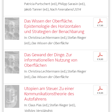
Patricia Purtschert (ed.), Philipp Sarasin (ed.),
Jakob Tanner (ed.),
Nach Feierabend 2014
Das Wissen der Oberfläche.
p
Epistemologie des Horizontalen
€ 7,95
und Strategien der Benachbarung
In: Christina Lechtermann (ed.), Stefan Rieger
(ed.),
Das Wissen der Oberfläche
Das Gewand der Dinge. Zur
p
informationellen Nutzung von
€ 9,95
Oberflächen
In: Christina Lechtermann (ed.), Stefan Rieger
(ed.),
Das Wissen der Oberfläche
Utopien am Steuer. Zu einer
p
Kommunikationstheorie des
€ 9,95
Autofahrens
In: Claus Pias (ed.), Stefan Rieger (ed.),
Vollstes Verständnis