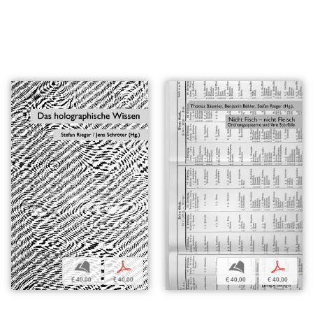
b
p
b
p
€ 40,00
€ 40,00
€ 40,00
€ 40,00