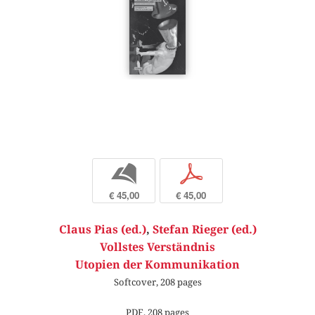
b
p
€ 45,00
€ 45,00
Claus Pias (ed.)
,
Stefan Rieger (ed.)
Vollstes Verständnis
Utopien der Kommunikation
Softcover, 208 pages
PDF, 208 pages