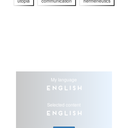
utopia
communication
hermeneutics
My language
English
Selected content
English