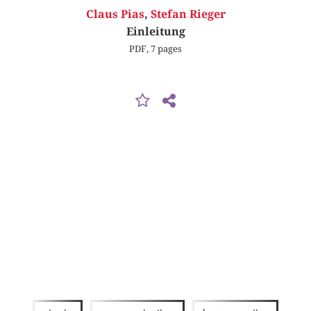
Claus Pias
,
Stefan Rieger
Einleitung
PDF, 7 pages