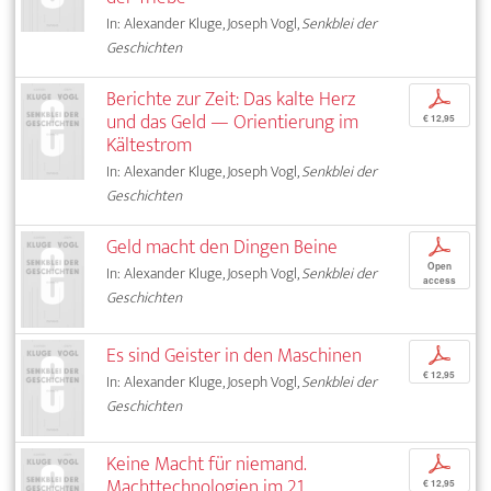
In: Alexander Kluge, Joseph Vogl,
Senkblei der
Geschichten
Berichte zur Zeit: Das kalte Herz
p
und das Geld — Orientierung im
€ 12,95
Kältestrom
In: Alexander Kluge, Joseph Vogl,
Senkblei der
Geschichten
Geld macht den Dingen Beine
p
Open
In: Alexander Kluge, Joseph Vogl,
Senkblei der
access
Geschichten
Es sind Geister in den Maschinen
p
€ 12,95
In: Alexander Kluge, Joseph Vogl,
Senkblei der
Geschichten
Keine Macht für niemand.
p
Machttechnologien im 21.
€ 12,95