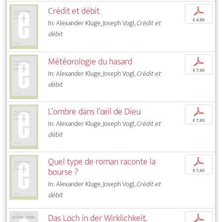
Crédit et débit
p
€ 4,95
In: Alexander Kluge, Joseph Vogl,
Crédit et
débit
Météorologie du hasard
p
€ 7,95
In: Alexander Kluge, Joseph Vogl,
Crédit et
débit
L’ombre dans l’œil de Dieu
p
€ 7,95
In: Alexander Kluge, Joseph Vogl,
Crédit et
débit
Quel type de roman raconte la
p
bourse ?
€ 7,95
In: Alexander Kluge, Joseph Vogl,
Crédit et
débit
Das Loch in der Wirklichkeit.
p