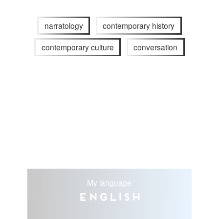
narratology
contemporary history
contemporary culture
conversation
My language
English