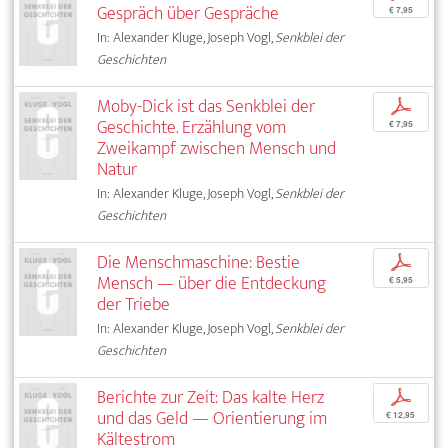
Gespräch über Gespräche
€ 7,95
In: Alexander Kluge, Joseph Vogl,
Senkblei der
Geschichten
Moby-Dick ist das Senkblei der
p
Geschichte. Erzählung vom
€ 7,95
Zweikampf zwischen Mensch und
Natur
In: Alexander Kluge, Joseph Vogl,
Senkblei der
Geschichten
Die Menschmaschine: Bestie
p
Mensch — über die Entdeckung
€ 5,95
der Triebe
In: Alexander Kluge, Joseph Vogl,
Senkblei der
Geschichten
Berichte zur Zeit: Das kalte Herz
p
und das Geld — Orientierung im
€ 12,95
Kältestrom