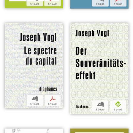
€ 15,00
€ 15,00
€ 20,00
€ 20,00
b
p
b
e
€ 19,00
€ 19,00
€ 30,00
€ 24,99