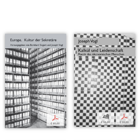
b
p
p
€ 35,00
€ 35,00
€ 40,00