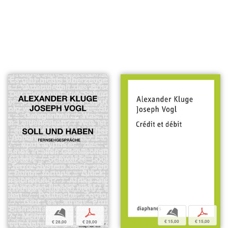
b
p
b
p
€ 15,00
€ 15,00
€ 28,00
€ 28,00