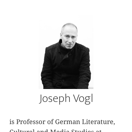
Joseph Vogl
is Professor of German Literature,
Cultural and Media Studies at