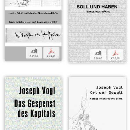
b
p
b
p
€ 45,00
€ 45,00
€ 28,00
€ 28,00