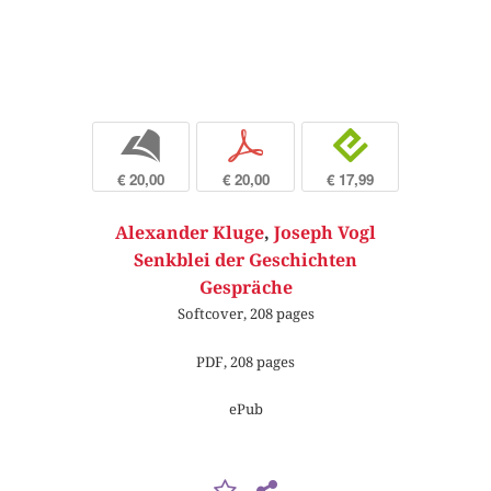
b
p
e
€ 20,00
€ 20,00
€ 17,99
Alexander Kluge
,
Joseph Vogl
Senkblei der Geschichten
Gespräche
Softcover, 208 pages
PDF, 208 pages
ePub