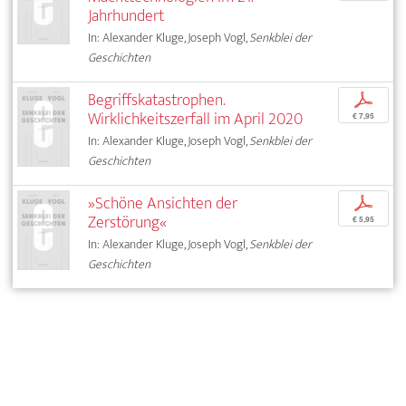
Jahrhundert
In: Alexander Kluge, Joseph Vogl,
Senkblei der
Geschichten
Begriffskatastrophen.
p
Wirklichkeitszerfall im April 2020
€ 7,95
In: Alexander Kluge, Joseph Vogl,
Senkblei der
Geschichten
»Schöne Ansichten der
p
Zerstörung«
€ 5,95
In: Alexander Kluge, Joseph Vogl,
Senkblei der
Geschichten