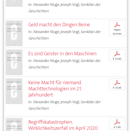
In: Alexander Kluge, Joseph Vogl,
Senkblei der
Geschichten
Geld macht den Dingen Beine
p
Open
In: Alexander Kluge, Joseph Vogl,
Senkblei der
access
Geschichten
Es sind Geister in den Maschinen
p
€ 12,95
In: Alexander Kluge, Joseph Vogl,
Senkblei der
Geschichten
Keine Macht für niemand.
p
Machttechnologien im 21.
€ 12,95
Jahrhundert
In: Alexander Kluge, Joseph Vogl,
Senkblei der
Geschichten
Begriffskatastrophen.
p
Wirklichkeitszerfall im April 2020
€ 7,95