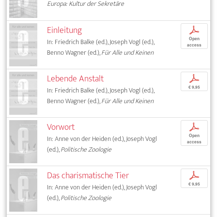
Europa: Kultur der Sekretäre
Einleitung
p
Open
In: Friedrich Balke (ed.), Joseph Vogl (ed.),
access
Benno Wagner (ed.),
Für Alle und Keinen
Lebende Anstalt
p
€ 9,95
In: Friedrich Balke (ed.), Joseph Vogl (ed.),
Benno Wagner (ed.),
Für Alle und Keinen
Vorwort
p
Open
In: Anne von der Heiden (ed.), Joseph Vogl
access
(ed.),
Politische Zoologie
Das charismatische Tier
p
€ 9,95
In: Anne von der Heiden (ed.), Joseph Vogl
(ed.),
Politische Zoologie