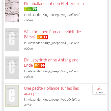
Kleinholland auf den Pfefferinseln
OPEN
ACCESS
In: Alexander Kluge, Joseph Vogl,
Soll und
Haben
Was für einen Roman erzählt die
Börse?
ABO
In: Alexander Kluge, Joseph Vogl,
Soll und
Haben
Ein Labyrinth ohne Anfang und
Ende
ABO
In: Alexander Kluge, Joseph Vogl,
Soll und
Haben
Une petite Hollande sur les îles
p
aux épices
€ 12,95
In: Alexander Kluge, Joseph Vogl,
Crédit et
débit