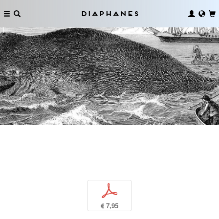
Diaphanes
p
€ 7,95