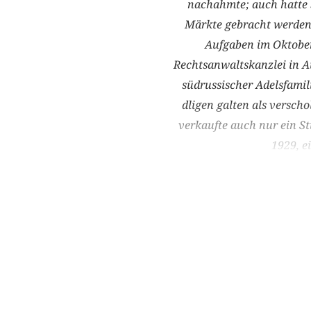
nachahmte; auch hatte s
Märkte gebracht werden 
Aufgaben im Oktober
Rechtsanwaltskanzlei in A
südrussischer Adelsfamil
dligen galten als versch
verkaufte auch nur ein Stü
1929, e