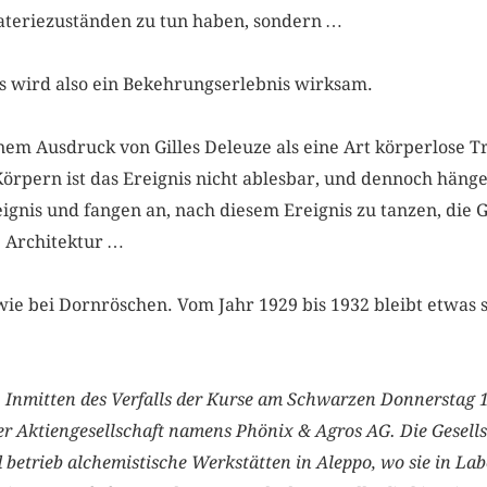
Materiezuständen zu tun haben, sondern …
s wird also ein Bekehrungserlebnis wirksam.
em Ausdruck von Gilles Deleuze als eine Art körperlose T
Körpern ist das Ereignis nicht ablesbar, und dennoch häng
ignis und fangen an, nach diesem Ereignis zu tanzen, die 
ie Architektur …
 wie bei Dornröschen. Vom Jahr 1929 bis 1932 bleibt etwas
a
Inmitten des Verfalls der Kurse am Schwarzen Donnerstag 1
er Aktiengesellschaft namens Phönix & Agros AG. Die Gesells
 betrieb alchemistische Werkstätten in Aleppo, wo sie in L