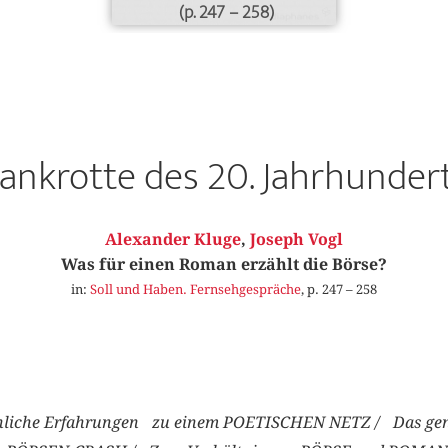
(p. 247 – 258)
ankrotte des 20. Jahrhunder
Alexander Kluge
,
Joseph Vogl
Was für einen Roman erzählt die Börse?
in:
Soll und Haben. Fernsehgespräche
, p. 247 – 258
liche Erfahrungen zu einem POETISCHEN NETZ / Das gena