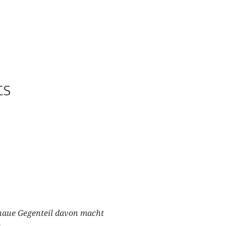
ts
ue Gegenteil davon macht