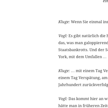
ei
Kluge:
Wenn Sie einmal ins
Vogl:
Es gibt natürlich di
das, was man galoppierend
Staatsbankrotts. Und der 
York, mit dem Umfallen 
Kluge:
… mit einem Tag Ver
einem Tag Verspätung, am 
Jahrhundert zurückverfo
Vogl:
Das kommt hier an wi
hätte man in früheren Zeite