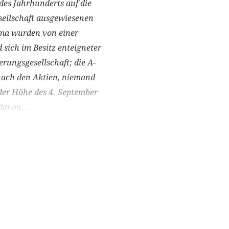
des Jahrhunderts auf die
sellschaft ausgewiesenen
rma wurden von einer
sich im Besitz enteigneter
rungsgesellschaft; die A­
 nach den Aktien, niemand
f der Höhe des 4. September
davon...