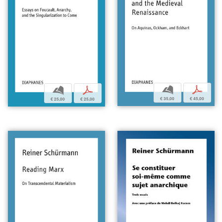
b
p
b
p
€ 35,00
€ 45,00
€ 25,00
€ 25,00