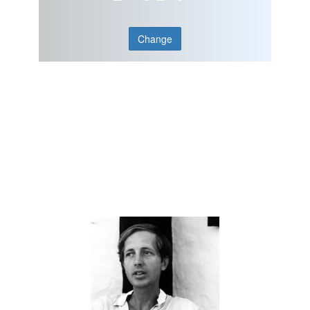
Change