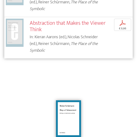
(ed.), Reiner Schürmann,
The Place of the
Symbolic
Abstraction that Makes the Viewer
p
Think
€ 5,95
In: Kieran Aarons (ed.), Nicolas Schneider
(ed.), Reiner Schürmann,
The Place of the
Symbolic