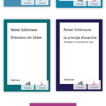
b
p
€ 35,00
€ 35,00
€ 32,00
€ 32,00
b
p
b
p
€ 35,00
€ 35,00
€ 28,00
€ 28,00