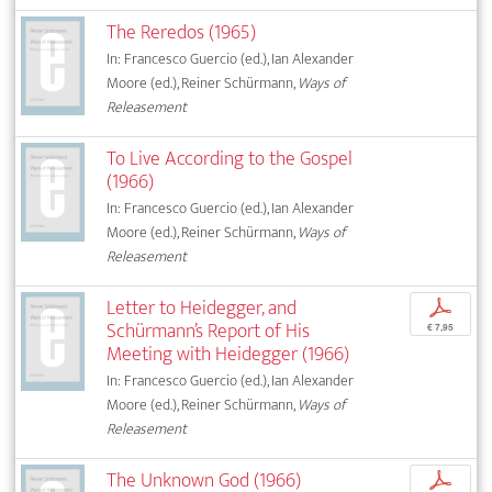
The Reredos (1965)
In: Francesco Guercio (ed.), Ian Alexander
Moore (ed.), Reiner Schürmann,
Ways of
Releasement
To Live According to the Gospel
(1966)
In: Francesco Guercio (ed.), Ian Alexander
Moore (ed.), Reiner Schürmann,
Ways of
Releasement
Letter to Heidegger, and
p
Schürmann’s Report of His
€ 7,95
Meeting with Heidegger (1966)
In: Francesco Guercio (ed.), Ian Alexander
Moore (ed.), Reiner Schürmann,
Ways of
Releasement
The Unknown God (1966)
p