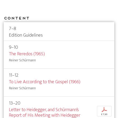
Content
7–8
Edition Guidelines
9–10
The Reredos (1965)
Reiner Schürmann
11–12
To Live According to the Gospel (1966)
Reiner Schürmann
13–20
Letter to Heidegger, and Schürmann’s
p
Report of His Meeting with Heidegger
€ 7,95