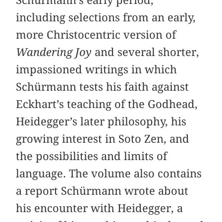
Schürmann’s early period,
including selections from an early,
more Christocentric version of
Wandering Joy
and several shorter,
impassioned writings in which
Schürmann tests his faith against
Eckhart’s teaching of the Godhead,
Heidegger’s later philosophy, his
growing interest in Soto Zen, and
the possibilities and limits of
language. The volume also contains
a report Schürmann wrote about
his encounter with Heidegger, a