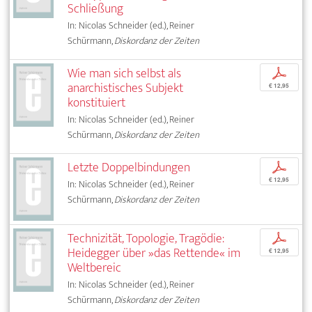
Schließung
In: Nicolas Schneider (ed.), Reiner
Schürmann,
Diskordanz der Zeiten
Wie man sich selbst als
p
anarchistisches Subjekt
€ 12,95
konstituiert
In: Nicolas Schneider (ed.), Reiner
Schürmann,
Diskordanz der Zeiten
Letzte Doppelbindungen
p
€ 12,95
In: Nicolas Schneider (ed.), Reiner
Schürmann,
Diskordanz der Zeiten
Technizität, Topologie, Tragödie:
p
Heidegger über »das Rettende« im
€ 12,95
Weltbereic
In: Nicolas Schneider (ed.), Reiner
Schürmann,
Diskordanz der Zeiten