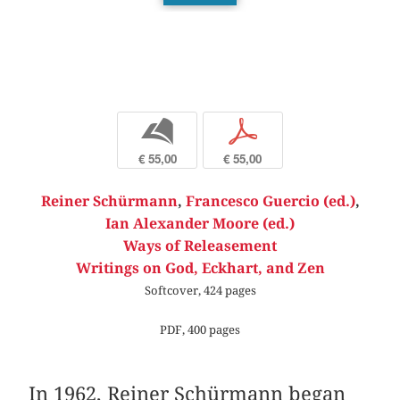
b
p
€ 55,00
€ 55,00
Reiner Schürmann
,
Francesco Guercio (ed.)
,
Ian Alexander Moore (ed.)
Ways of Releasement
Writings on God, Eckhart, and Zen
Softcover, 424 pages
PDF, 400 pages
In 1962, Reiner Schürmann began