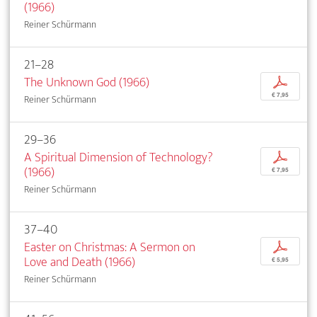
(1966)
Reiner Schürmann
21–28
The Unknown God (1966)
p
€ 7,95
Reiner Schürmann
29–36
A Spiritual Dimension of Technology?
p
(1966)
€ 7,95
Reiner Schürmann
37–40
Easter on Christmas: A Sermon on
p
Love and Death (1966)
€ 5,95
Reiner Schürmann