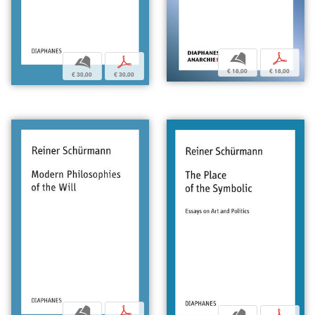
b
p
b
p
€ 18,00
€ 18,00
€ 30,00
€ 30,00
b
p