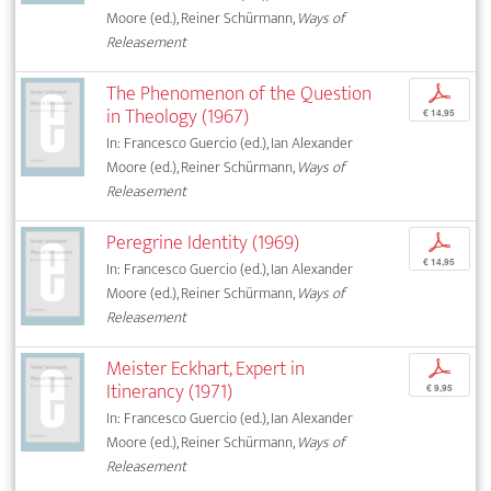
Moore (ed.), Reiner Schürmann,
Ways of
Releasement
The Phenomenon of the Question
p
in Theology (1967)
€ 14,95
In: Francesco Guercio (ed.), Ian Alexander
Moore (ed.), Reiner Schürmann,
Ways of
Releasement
Peregrine Identity (1969)
p
€ 14,95
In: Francesco Guercio (ed.), Ian Alexander
Moore (ed.), Reiner Schürmann,
Ways of
Releasement
Meister Eckhart, Expert in
p
Itinerancy (1971)
€ 9,95
In: Francesco Guercio (ed.), Ian Alexander
Moore (ed.), Reiner Schürmann,
Ways of
Releasement