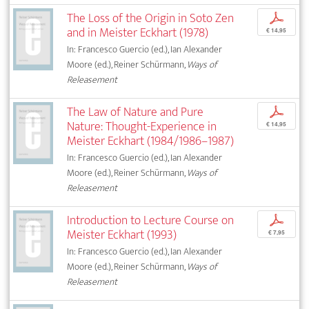
The Loss of the Origin in Soto Zen
p
and in Meister Eckhart (1978)
€ 14,95
In: Francesco Guercio (ed.), Ian Alexander
Moore (ed.), Reiner Schürmann,
Ways of
Releasement
The Law of Nature and Pure
p
Nature: Thought-Experience in
€ 14,95
Meister Eckhart (1984/1986–1987)
In: Francesco Guercio (ed.), Ian Alexander
Moore (ed.), Reiner Schürmann,
Ways of
Releasement
Introduction to Lecture Course on
p
Meister Eckhart (1993)
€ 7,95
In: Francesco Guercio (ed.), Ian Alexander
Moore (ed.), Reiner Schürmann,
Ways of
Releasement