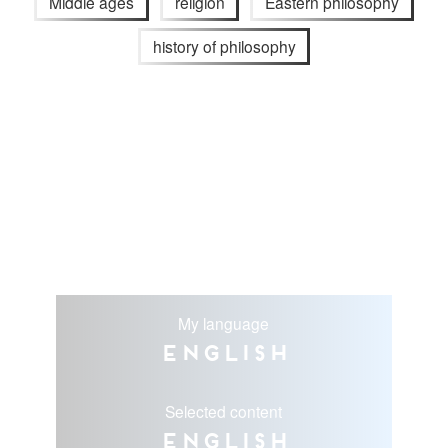
Middle ages
religion
Eastern philosophy
history of philosophy
My language
English
Selected content
English