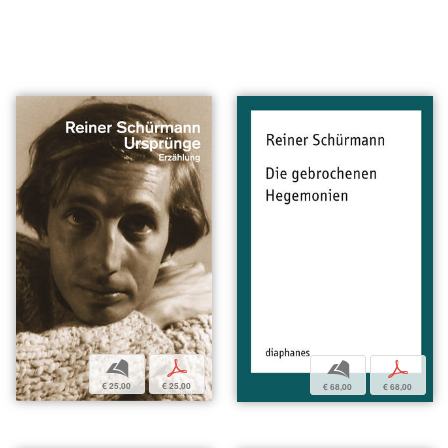
b
p
b
p
€ 25,00
€ 25,00
€ 68,00
€ 68,00