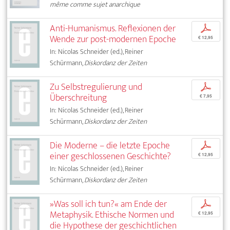
même comme sujet anarchique
Anti-Humanismus. Reflexionen der
p
Wende zur post-modernen Epoche
€ 12,95
In: Nicolas Schneider (ed.), Reiner
Schürmann,
Diskordanz der Zeiten
Zu Selbstregulierung und
p
Überschreitung
€ 7,95
In: Nicolas Schneider (ed.), Reiner
Schürmann,
Diskordanz der Zeiten
Die Moderne – die letzte Epoche
p
einer geschlossenen Geschichte?
€ 12,95
In: Nicolas Schneider (ed.), Reiner
Schürmann,
Diskordanz der Zeiten
»Was soll ich tun?« am Ende der
p
Metaphysik. Ethische Normen und
€ 12,95
die Hypothese der geschichtlichen