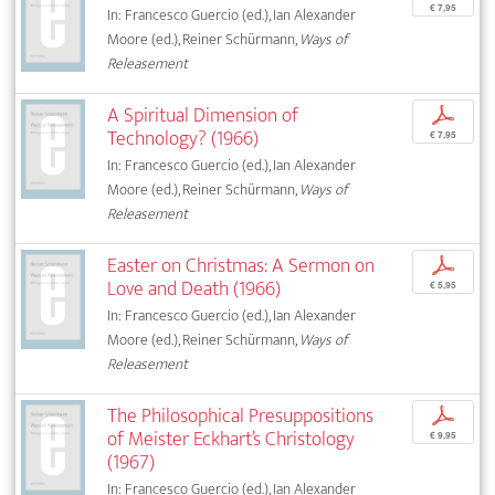
€ 7,95
In: Francesco Guercio (ed.), Ian Alexander
Moore (ed.), Reiner Schürmann,
Ways of
Releasement
A Spiritual Dimension of
p
Technology? (1966)
€ 7,95
In: Francesco Guercio (ed.), Ian Alexander
Moore (ed.), Reiner Schürmann,
Ways of
Releasement
Easter on Christmas: A Sermon on
p
Love and Death (1966)
€ 5,95
In: Francesco Guercio (ed.), Ian Alexander
Moore (ed.), Reiner Schürmann,
Ways of
Releasement
The Philosophical Presuppositions
p
of Meister Eckhart’s Christology
€ 9,95
(1967)
In: Francesco Guercio (ed.), Ian Alexander