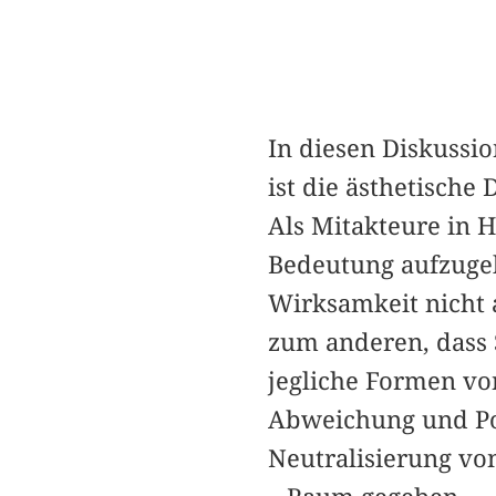
In diesen Diskussi
ist die ästhetisch
Als Mitakteure in 
Bedeutung aufzugeh
Wirksamkeit nicht a
zum anderen, dass 
jegliche Formen vo
Abweichung und Pot
Neutralisierung vo