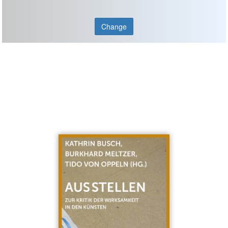
Change