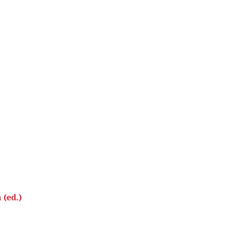
 (ed.)