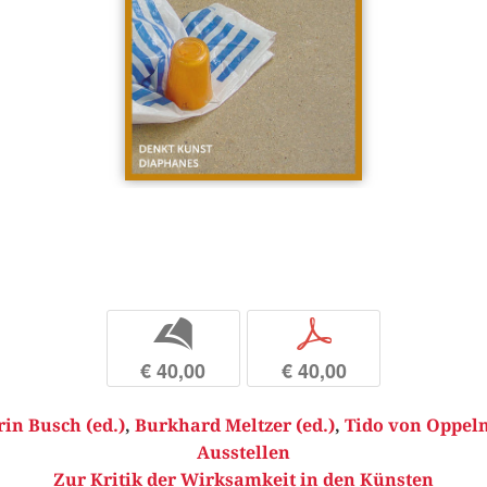
b
p
€ 40,00
€ 40,00
in Busch (ed.)
,
Burkhard Meltzer (ed.)
,
Tido von Oppeln
Ausstellen
Zur Kritik der Wirksamkeit in den Künsten