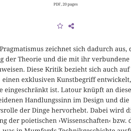
PDF, 20 pages
Pragmatismus zeichnet sich dadurch aus, 
g der Theorie und die mit ihr verbundene
weisen. Diese Kritik bezieht sich auch auf
e einen exklusiven Kunstbegriff entwickelt
te eingeschränkt ist. Latour knüpft an dies
eidenen Handlungssinn im Design und die
rolle der Dinge hervorhebt. Dabei wird die
g der poietischen ›Wissenschaften‹ bzw. d
, was in Mumfords Technikgeschichte ausfü