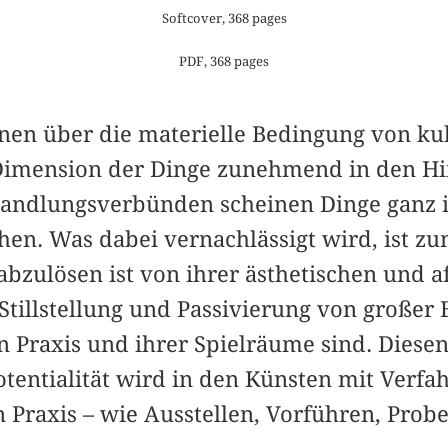
Softcover, 368 pages
PDF, 368 pages
onen über die materielle Bedingung von kul
e Dimension der Dinge zunehmend in den Hi
Handlungsverbünden scheinen Dinge ganz i
en. Was dabei vernachlässigt wird, ist zum
bzulösen ist von ihrer ästhetischen und af
Stillstellung und Passivierung von großer
n Praxis und ihrer Spielräume sind. Dies
entialität wird in den Künsten mit Verfa
n Praxis – wie Ausstellen, Vorführen, Prob