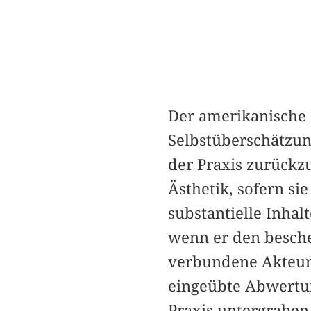
Der amerikanische 
Selbstüberschätzun
der Praxis zurückzu
Ästhetik, sofern si
substantielle Inhal
wenn er den besch
verbundene Akteurs
eingeübte Abwertun
Praxis untergraben