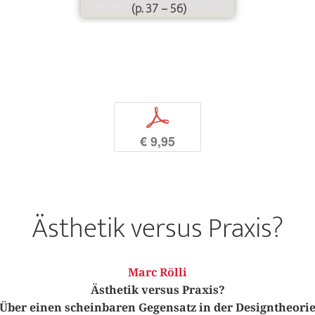
(p. 37 – 56)
p
€ 9,95
Ästhetik versus Praxis?
Marc Rölli
Ästhetik versus Praxis?
Über einen scheinbaren Gegensatz in der Designtheori