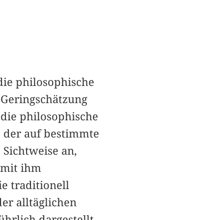
die philosophische
 Geringschätzung
 die philosophische
, der auf bestimmte
e Sichtweise an,
 mit ihm
 traditionell
er alltäglichen
hrlich dargestellt