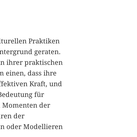
turellen Praktiken
ntergrund geraten.
n ihrer praktischen
 einen, dass ihre
fektiven Kraft, und
 Bedeutung für
en Momenten der
hren der
en oder Modellieren