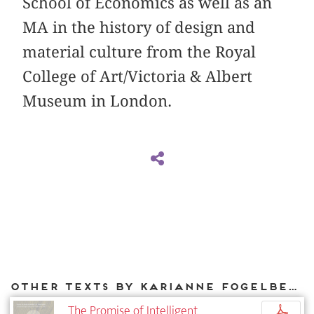
School of Economics as well as an
MA in the history of design and
material culture from the Royal
College of Art/Victoria & Albert
Museum in London.
Other texts by Karianne Fogelberg for DIAPHANES
The Promise of Intelligent
p