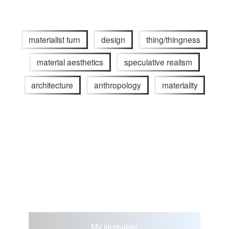
materialist turn
design
thing/thingness
material aesthetics
speculative realism
architecture
anthropology
materiality
My language