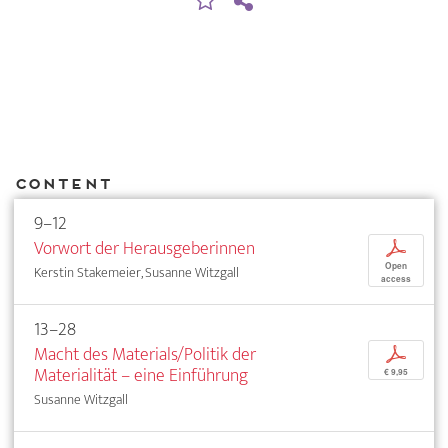
Content
9–12
Vorwort der Herausgeberinnen
p
Open
Kerstin Stakemeier, Susanne Witzgall
access
13–28
Macht des Materials/Politik der
p
Materialität – eine Einführung
€ 9,95
Susanne Witzgall