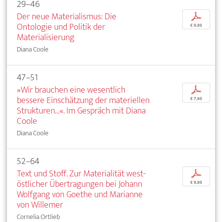
29–46
Der neue Materialismus: Die
p
Ontologie und Politik der
€ 9,95
Materialisierung
Diana Coole
47–51
»Wir brauchen eine wesentlich
p
bessere Einschätzung der materiellen
€ 7,95
Strukturen...«. Im Gespräch mit Diana
Coole
Diana Coole
52–64
Text und Stoff. Zur Materialität west-
p
östlicher Übertragungen bei Johann
€ 9,95
Wolfgang von Goethe und Marianne
von Willemer
Cornelia Ortlieb