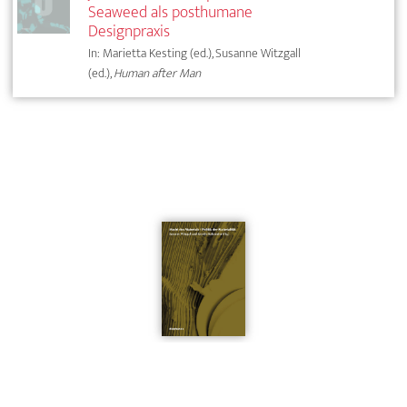
Seaweed als posthumane
Designpraxis
In: Marietta Kesting (ed.), Susanne Witzgall
(ed.),
Human after Man