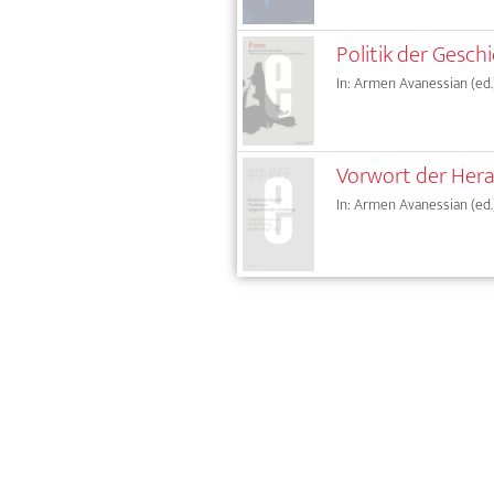
Politik der Gesc
In: Armen Avanessian (ed.)
Vorwort der Her
In: Armen Avanessian (ed.)