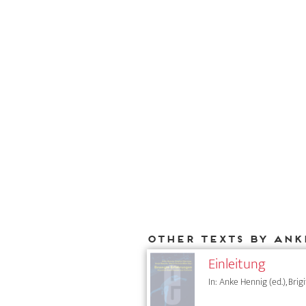
Other texts by Ank
Einleitung
In: Anke Hennig (ed.), Brig