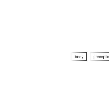
body
percepti