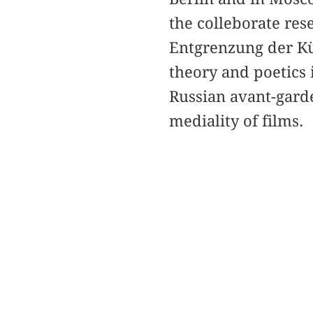
the colleborate res
Entgrenzung der Kün
theory and poetics 
Russian avant-gard
mediality of films.