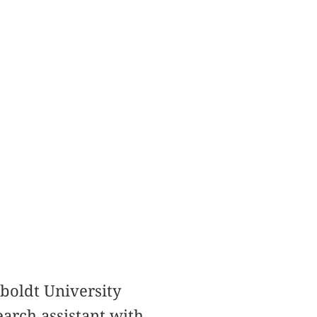
boldt University
arch assistant with