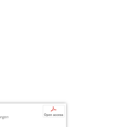
p
Open access
ungen