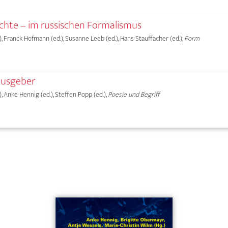
hichte – im russischen Formalismus
, Franck Hofmann (ed.), Susanne Leeb (ed.), Hans Stauffacher (ed.),
Form
ausgeber
, Anke Hennig (ed.), Steffen Popp (ed.),
Poesie und Begriff