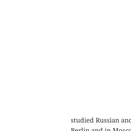
studied Russian an
Berlin and in Mosc