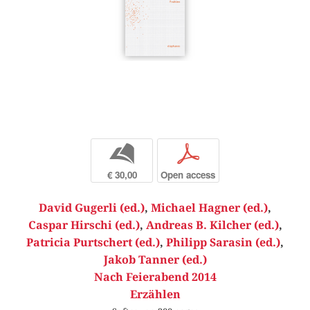
b
p
€ 30,00
Open access
David Gugerli (ed.)
,
Michael Hagner (ed.)
,
Caspar Hirschi (ed.)
,
Andreas B. Kilcher (ed.)
,
Patricia Purtschert (ed.)
,
Philipp Sarasin (ed.)
,
Jakob Tanner (ed.)
Nach Feierabend 2014
Erzählen