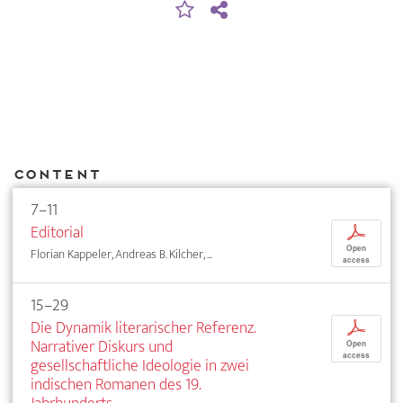
Content
7–11
Editorial
p
Open
Florian Kappeler, Andreas B. Kilcher, ...
access
15–29
Die Dynamik literarischer Referenz.
p
Narrativer Diskurs und
Open
access
gesellschaftliche Ideologie in zwei
indischen Romanen des 19.