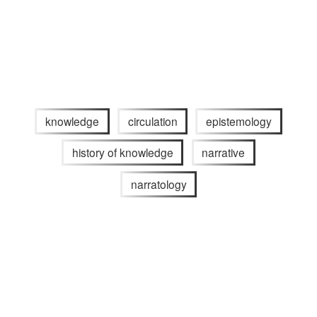
knowledge
circulation
epistemology
history of knowledge
narrative
narratology