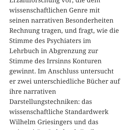
wissenschaftlichen Genre mit
seinen narrativen Besonderheiten
Rechnung tragen, und fragt, wie die
Stimme des Psychiaters im
Lehrbuch in Abgrenzung zur
Stimme des Irrsinns Konturen
gewinnt. Im Anschluss untersucht
er zwei unterschiedliche Bücher auf
ihre narrativen
Darstellungstechniken: das
wissenschaftliche Standardwerk
Wilhelm Griesingers und das