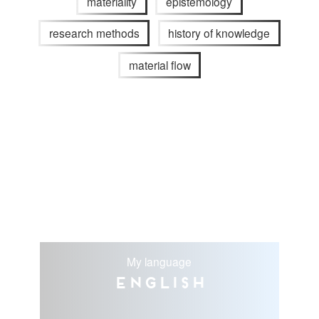
materiality
epistemology
research methods
history of knowledge
material flow
My language
English