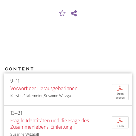
Content
9–11
Vorwort der Herausgeberinnen
p
Open
Kerstin Stakemeier, Susanne Witzgall
access
13–21
Fragile Identitäten und die Frage des
p
Zusammenlebens. Einleitung I
€ 7,95
Susanne Witzgall