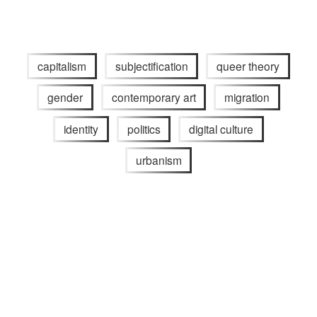
capitalism
subjectification
queer theory
gender
contemporary art
migration
identity
politics
digital culture
urbanism