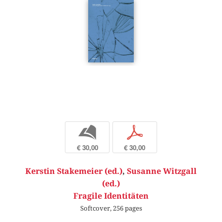
b
p
€ 30,00
€ 30,00
Kerstin Stakemeier (ed.)
,
Susanne Witzgall
(ed.)
Fragile Identitäten
Softcover, 256 pages