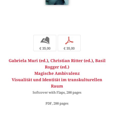
b
p
€ 35,00
€ 35,00
Gabriela Muri (ed.)
,
Christian Ritter (ed.)
,
Basil
Rogger (ed.)
Magische Ambivalenz
Visualität und Identität im transkulturellen
Raum
Softcover with Flaps, 288 pages
PDF, 288 pages