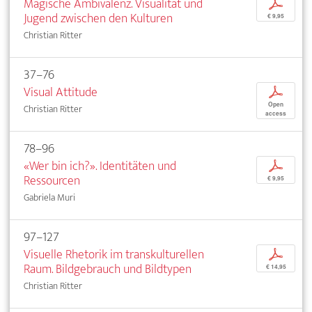
Magische Ambivalenz. Visualität und
p
Jugend zwischen den Kulturen
€ 9,95
Christian Ritter
37–76
Visual Attitude
p
Open
Christian Ritter
access
78–96
«Wer bin ich?». Identitäten und
p
Ressourcen
€ 9,95
Gabriela Muri
97–127
Visuelle Rhetorik im transkulturellen
p
Raum. Bildgebrauch und Bildtypen
€ 14,95
Christian Ritter