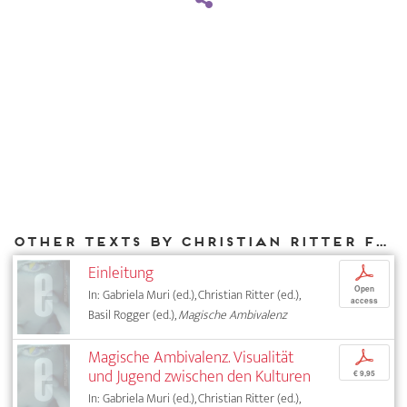
Other texts by Christian Ritter for DIAPHANES
Einleitung
p
Open
In: Gabriela Muri (ed.), Christian Ritter (ed.),
access
Basil Rogger (ed.),
Magische Ambivalenz
Magische Ambivalenz. Visualität
p
und Jugend zwischen den Kulturen
€ 9,95
In: Gabriela Muri (ed.), Christian Ritter (ed.),