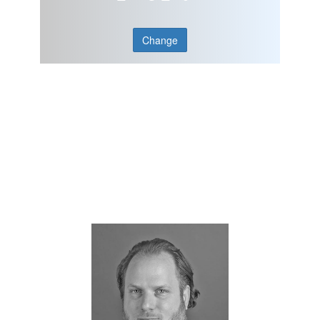
Change