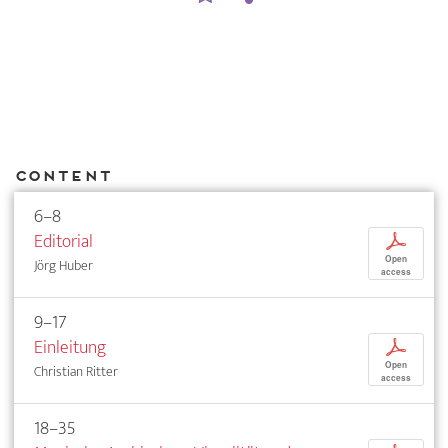
Content
6–8
Editorial
p
Open
Jörg Huber
access
9–17
Einleitung
p
Open
Christian Ritter
access
18–35