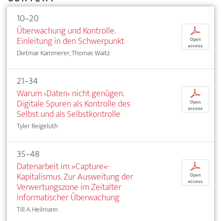
10–20
Überwachung und Kontrolle.
p
Einleitung in den Schwerpunkt
Open
access
Dietmar Kammerer, Thomas Waitz
21–34
Warum ›Daten‹ nicht genügen.
p
Digitale Spuren als Kontrolle des
Open
access
Selbst und als Selbstkontrolle
Tyler Reigeluth
35–48
Datenarbeit im »Capture«-
p
Kapitalismus. Zur Ausweitung der
Open
access
Verwertungszone im Zeitalter
informatischer Überwachung
Till A. Heilmann