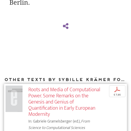
Berlin.
Other texts by Sybille Krämer for DIAPHANES
Roots and Media of Computational
p
Power. Some Remarks on the
€ 7,95
Genesis and Genius of
Quantification in Early European
Modernity
In: Gabriele Gramelsberger (ed.),
From
Science to Computational Sciences