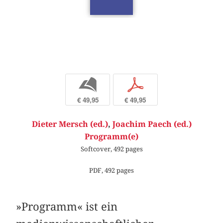
b
p
€ 49,95
€ 49,95
Dieter Mersch (ed.)
,
Joachim Paech (ed.)
Programm(e)
Softcover, 492 pages
PDF, 492 pages
»Programm« ist ein