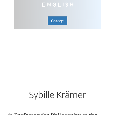
English
Change
Sybille Krämer