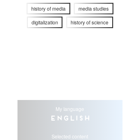
history of media
media studies
digitalization
history of science
My language
English
Selected content