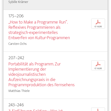
Sybille Krämer
175–206
„How to Make a Programme Run“.
p
Reflexives Programmieren als
€ 14,95
strategisch-experimentelles
Entwerfen von Kultur-Programmen
Carsten Ochs
207–242
Portabilität als Programm. Zur
p
Implementierung der
€ 14,95
videojournalistischen
Aufzeichnungspraxis in die
Programmproduktion des Fernsehens
Matthias Thiele
243–246