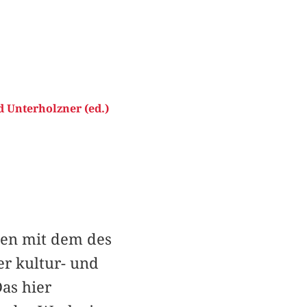
 Unterholzner (ed.)
ten mit dem des
r kultur- und
as hier