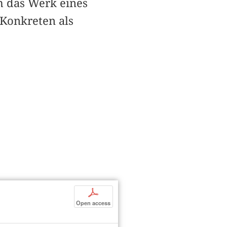
m das Werk eines
Konkreten als
p
Open access