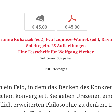
b
p
€ 45,00
€ 45,00
ianne Kubaczek (ed.)
,
Eva Laquièze-Waniek (ed.)
,
David
Spielregeln. 25 Aufstellungen
Eine Festschrift für Wolfgang Pircher
Softcover, 368 pages
PDF, 368 pages
en ein Feld, in dem das Denken des Konkre
chon konvergiert. Sie geben Urszenen eine
lich erweiterten Philosophie zu denken. D