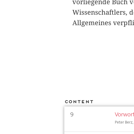
vorliegende Buch 
Wissenschaftlers, 
Allgemeines verpflic
Content
9
Vorwor
Peter Berz, 