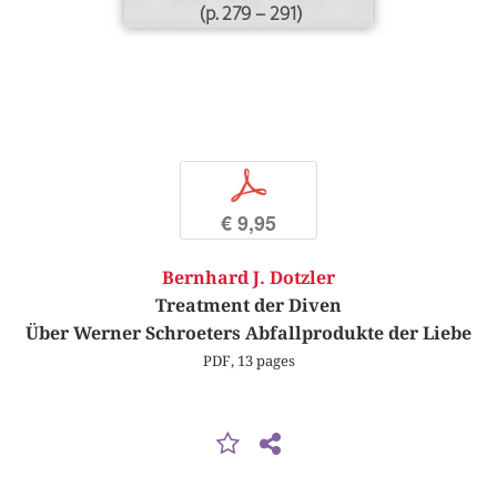
(p. 279 – 291)
p
€ 9,95
Bernhard J. Dotzler
Treatment der Diven
Über Werner Schroeters Abfallprodukte der Liebe
PDF, 13 pages