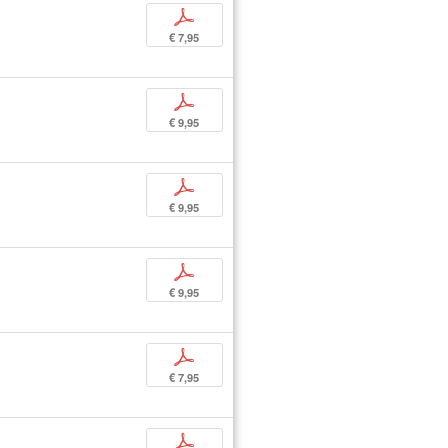
p
€ 7,95
p
€ 9,95
p
€ 9,95
p
€ 9,95
p
€ 7,95
p