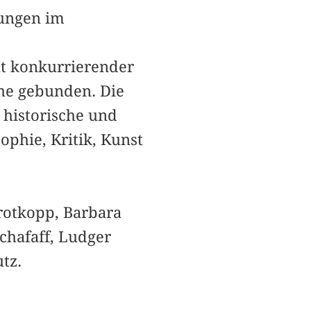
ungen im
tät konkurrierender
he gebunden. Die
historische und
ophie, Kritik, Kunst
Grotkopp, Barbara
chafaff, Ludger
tz.