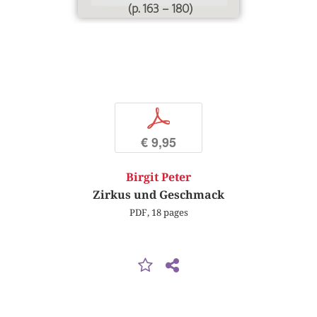
(p. 163 – 180)
p
€ 9,95
Birgit Peter
Zirkus und Geschmack
PDF, 18 pages