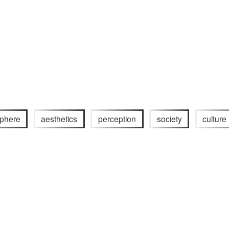
sphere
aesthetics
perception
society
culture