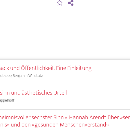
ck und Öffentlichkeit. Eine Einleitung
rotkopp, Benjamin Wihstutz
inn und ästhetisches Urteil
ppelhoff
heimnisvoller sechster Sinn.«. Hannah Arendt über »se
is« und den »gesunden Menschenverstand«