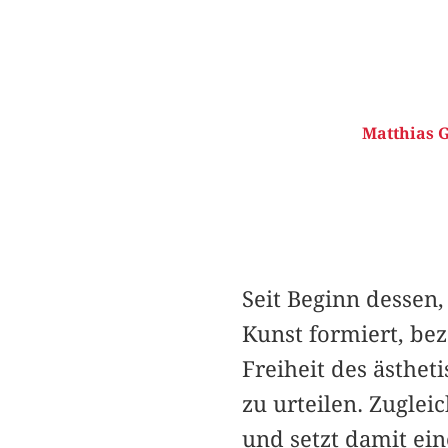
Matthias G
Seit Beginn dessen,
Kunst formiert, bez
Freiheit des ästhe
zu urteilen. Zuglei
und setzt damit ei