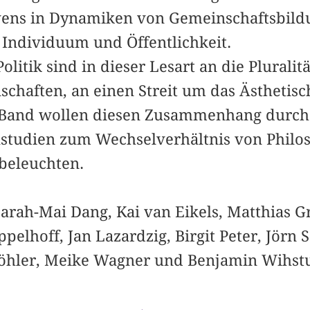
ens in Dynamiken von Gemeinschaftsbild
Individuum und Öffentlichkeit.
Politik sind in dieser Lesart an die Plurali
haften, an einen Streit um das Ästhetisc
 Band wollen diesen Zusammenhang durch 
lstudien zum Wechselverhältnis von Philos
beleuchten.
Sarah-Mai Dang, Kai van Eikels, Matthias 
lhoff, Jan Lazardzig, Birgit Peter, Jörn S
öhler, Meike Wagner und Benjamin Wihstu