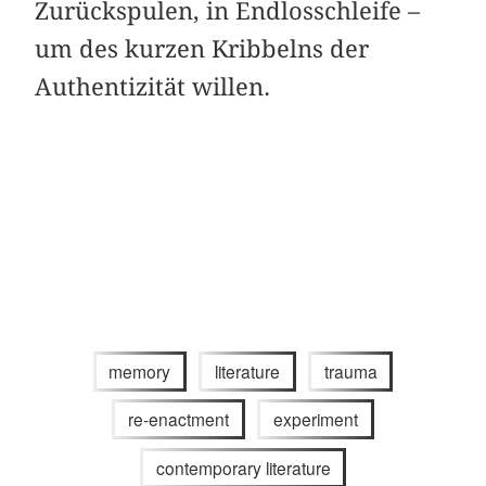
Zurückspulen, in Endlosschleife –
um des kurzen Kribbelns der
Authentizität willen.
memory
literature
trauma
re-enactment
experiment
contemporary literature