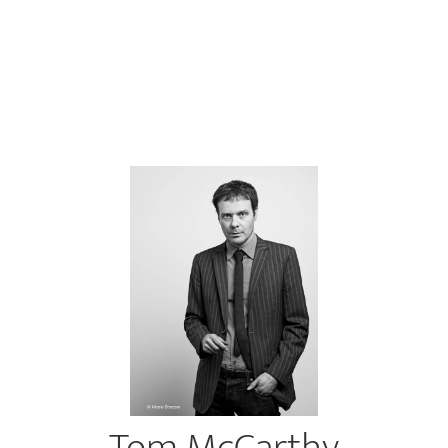
Tom McCarthy