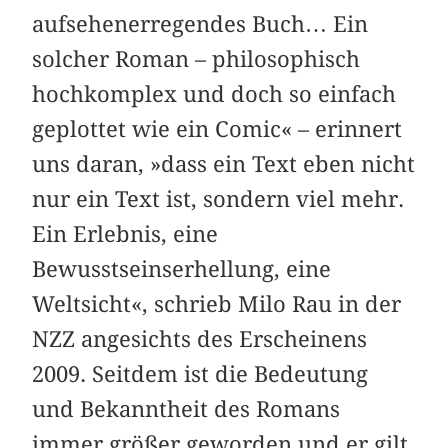
aufsehenerregendes Buch… Ein
solcher Roman – philosophisch
hochkomplex und doch so einfach
geplottet wie ein Comic« – erinnert
uns daran, »dass ein Text eben nicht
nur ein Text ist, sondern viel mehr.
Ein Erlebnis, eine
Bewusstseinserhellung, eine
Weltsicht«, schrieb Milo Rau in der
NZZ angesichts des Erscheinens
2009. Seitdem ist die Bedeutung
und Bekanntheit des Romans
immer größer geworden und er gilt