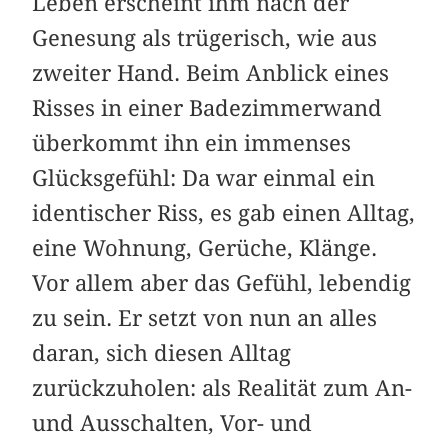
Leben erscheint ihm nach der
Genesung als trügerisch, wie aus
zweiter Hand. Beim Anblick eines
Risses in einer Badezimmerwand
überkommt ihn ein immenses
Glücksgefühl: Da war einmal ein
identischer Riss, es gab einen Alltag,
eine Wohnung, Gerüche, Klänge.
Vor allem aber das Gefühl, lebendig
zu sein. Er setzt von nun an alles
daran, sich diesen Alltag
zurückzuholen: als Realität zum An-
und Aus­schalten, ­­Vor- und