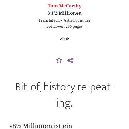
Tom McCarthy
8 1/2 Millionen
Translated by Astrid Sommer
Softcover, 296 pages
ePub
Bit-of, history re-peat-
ing.
»8½ Millionen ist ein