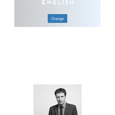
English
Change