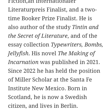
Fiction,an Internationaler
Literaturpreis Finalist, and a two-
time Booker Prize Finalist. He is
also author of the study
Tintin and
the Secret of Literature
, and of the
essay collection
Typewriters, Bombs,
Jellyfish
. His novel
The Making of
Incarnation
was published in 2021.
Since 2022 he has held the position
of Miller Scholar at the Santa Fe
Institute New Mexico. Born in
Scotland, he is now a Swedish
citizen, and lives in Berlin.