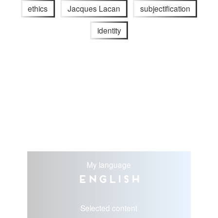
ethics
Jacques Lacan
subjectification
identity
My language
English
Selected content