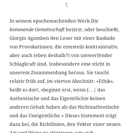
1.
In seinem epochemachenden Werk
Die
kommende Gemeinschaft
bezirzt, oder beschießt,
Giorgio Agamben den Leser mit einer Kaskade
von Provokationen, die einesteils kontraintuitiv,
aber auch (eben deshalb?) von umwerfender
Schlagkraft sind. Insbesondere eine sticht in
unserem Zusammenhang heraus. Sie taucht
relativ früh auf, im vierten Abschnitt: »Ethik«,
heißt es dort, »beginnt erst, wenn […| das
Authentische und das Eigen(tlich)e keinen
anderen Gehalt haben als das Nichtauthentische
und das Uneigentliche.« Dieses Statement trägt
dazu bei, die Richtlinien, den Vektor einer neuen
Art und Weise zu skizzieren, wie sich