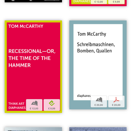
€ 12,00
€ 9,99
b
p
b
e
€ 20,00
€ 20,00
€ 12,00
€ 9,99