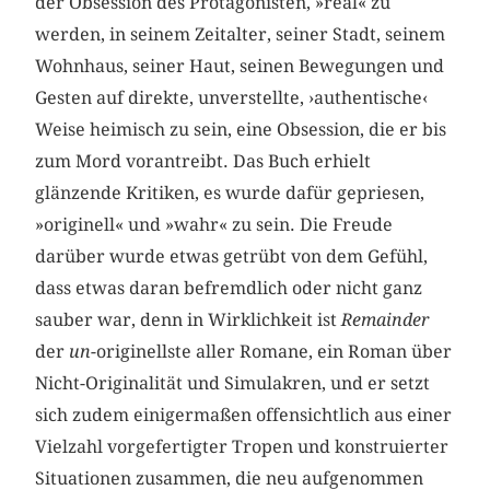
der Obsession des Protagonisten, »real« zu
werden, in seinem Zeitalter, seiner Stadt, seinem
Wohnhaus, seiner Haut, seinen Bewegungen und
Gesten auf direkte, unverstellte, ›authentische‹
Weise heimisch zu sein, eine Obsession, die er bis
zum Mord vorantreibt. Das Buch erhielt
glänzende Kritiken, es wurde dafür gepriesen,
»originell« und »wahr« zu sein. Die Freude
darüber wurde etwas getrübt von dem Gefühl,
dass etwas daran befremdlich oder nicht ganz
sauber war, denn in Wirklichkeit ist
Remainder
der
un-
originellste aller Romane, ein Roman über
Nicht-Originalität und Simulakren, und er setzt
sich zudem einigermaßen offensichtlich aus einer
Vielzahl vorgefertigter Tropen und konstruierter
Situationen zusammen, die neu aufgenommen