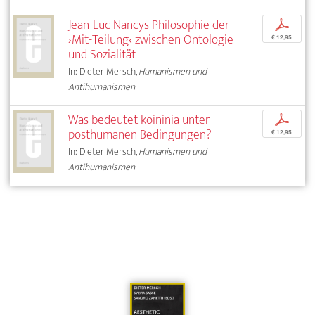
Jean-Luc Nancys Philosophie der
p
›Mit-Teilung‹ zwischen Ontologie
€ 12,95
und Sozialität
In: Dieter Mersch,
Humanismen und
Antihumanismen
Was bedeutet koininia unter
p
posthumanen Bedingungen?
€ 12,95
In: Dieter Mersch,
Humanismen und
Antihumanismen