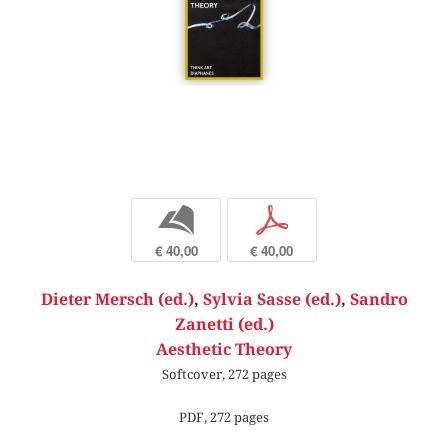
b
p
€ 40,00
€ 40,00
Dieter Mersch (ed.)
,
Sylvia Sasse (ed.)
,
Sandro
Zanetti (ed.)
Aesthetic Theory
Softcover, 272 pages
PDF, 272 pages