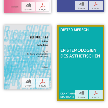
b
p
b
p
€ 49,95
€ 49,95
€ 35,00
€ 35,00
b
p
€ 40,00
€ 40,00
b
p
€ 20,00
€ 20,00