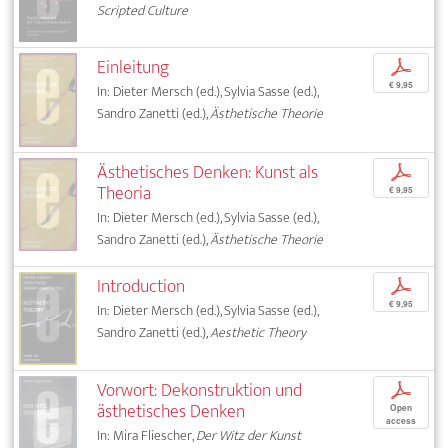
Scripted Culture
Einleitung
p
€ 9,95
In: Dieter Mersch (ed.), Sylvia Sasse (ed.),
Sandro Zanetti (ed.),
Ästhetische Theorie
Ästhetisches Denken: Kunst als
p
Theoria
€ 9,95
In: Dieter Mersch (ed.), Sylvia Sasse (ed.),
Sandro Zanetti (ed.),
Ästhetische Theorie
Introduction
p
€ 9,95
In: Dieter Mersch (ed.), Sylvia Sasse (ed.),
Sandro Zanetti (ed.),
Aesthetic Theory
Vorwort: Dekonstruktion und
p
ästhetisches Denken
Open
access
In: Mira Fliescher,
Der Witz der Kunst