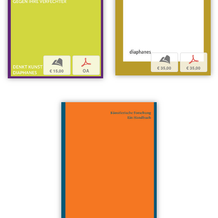
b
p
b
p
€ 35,00
€ 35,00
€ 15,00
OA