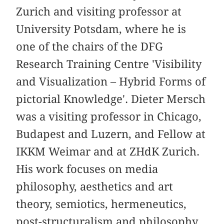
Zurich and visiting professor at
University Potsdam, where he is
one of the chairs of the DFG
Research Training Centre 'Visibility
and Visualization – Hybrid Forms of
pictorial Knowledge'. Dieter Mersch
was a visiting professor in Chicago,
Budapest and Luzern, and Fellow at
IKKM Weimar and at ZHdK Zurich.
His work focuses on media
philosophy, aesthetics and art
theory, semiotics, hermeneutics,
post-structuralism and philosophy