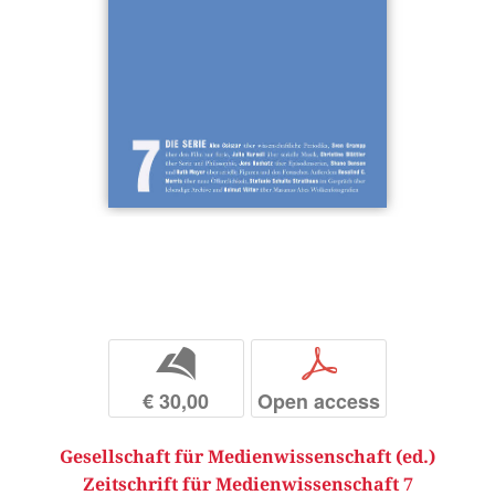
b
p
€ 30,00
Open access
Gesellschaft für Medienwissenschaft (ed.)
Zeitschrift für Medienwissenschaft 7