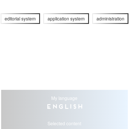
editorial system
application system
administration
My language
English
Selected content