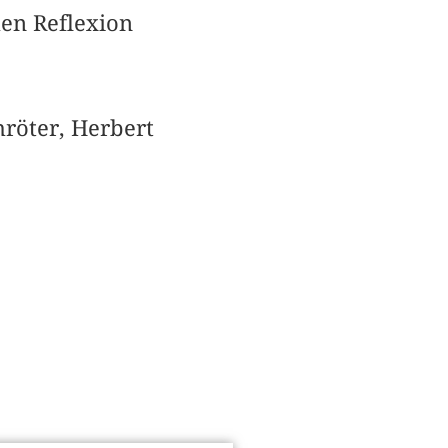
hen Reflexion
hröter, Herbert