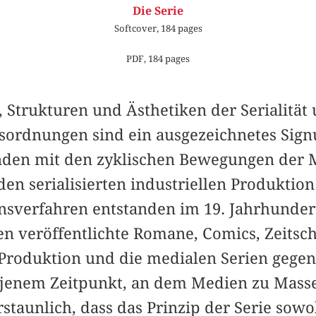
Die Serie
Softcover, 184 pages
PDF, 184 pages
, Strukturen und Ästhetiken der Serialität
nsordnungen sind ein ausgezeichnetes Sig
unden mit den zyklischen Bewegungen der 
n serialisierten industriellen Produktion
nsverfahren entstanden im 19. Jahrhundert
n veröffentlichte Romane, Comics, Zeitsch
 Produktion und die medialen Serien gegens
u jenem Zeitpunkt, an dem Medien zu Mas
erstaunlich, dass das Prinzip der Serie sowo