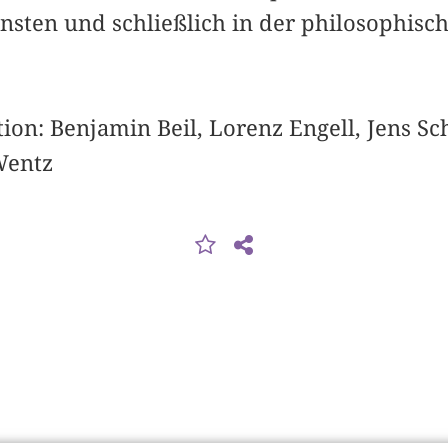
nsten und schließlich in der philosophisc
on: Benjamin Beil, Lorenz Engell, Jens Sc
Wentz