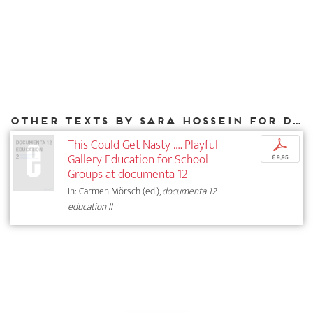
Other texts by Sara Hossein for DIAPHANES
This Could Get Nasty …. Playful
p
Gallery Education for School
€ 9,95
Groups at documenta 12
In: Carmen Mörsch (ed.),
documenta 12
education II