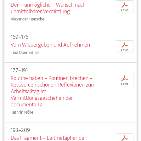
Der – unmögliche – Wunsch nach
p
unmittelbarer Vermittlung
€ 7,95
Alexander Henschel
169–176
Vom Wiedergeben und Aufnehmen
p
€ 7,95
Tina Oberleitner
177–191
Routine haben – Routinen brechen –
p
Ressourcen schonen. Reflexionen zum
€ 9,95
Arbeitsalltag im
Vermittlungsgeschehen der
documenta 12
Kathrin Nölle
193–209
Das Fragment – Leitmetapher der
p