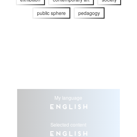
public sphere
pedagogy
My language
English
Selected content
English