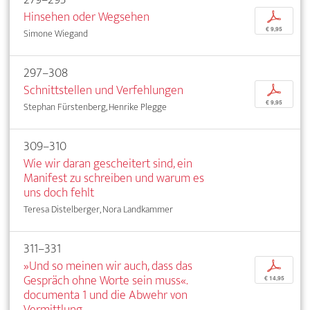
Hinsehen oder Wegsehen
p
€ 9,95
Simone Wiegand
297–308
Schnittstellen und Verfehlungen
p
€ 9,95
Stephan Fürstenberg, Henrike Plegge
309–310
Wie wir daran gescheitert sind, ein
Manifest zu schreiben und warum es
uns doch fehlt
Teresa Distelberger, Nora Landkammer
311–331
»Und so meinen wir auch, dass das
p
Gespräch ohne Worte sein muss«.
€ 14,95
documenta 1 und die Abwehr von
Vermittlung