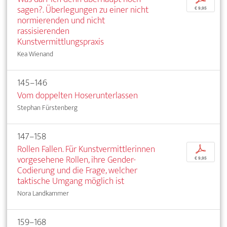
sagen?. Überlegungen zu einer nicht
€ 9,95
normierenden und nicht
rassisierenden
Kunstvermittlungspraxis
Kea Wienand
145–146
Vom doppelten Hoserunterlassen
Stephan Fürstenberg
147–158
Rollen Fallen. Für Kunstvermittlerinnen
p
vorgesehene Rollen, ihre Gender-
€ 9,95
Codierung und die Frage, welcher
taktische Umgang möglich ist
Nora Landkammer
159–168