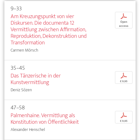
9–33
Am Kreuzungspunkt von vier
p
Diskursen. Die documenta 12
Open
access
Vermittlung zwischen Affirmation,
Reproduktion, Dekonstruktion und
Transformation
Carmen Mörsch
35–45
Das Tänzerische in der
p
Kunstvermittlung
€ 9,95
Deniz Sözen
47–58
Palmenhaine. Vermittlung als
p
Konstitution von Öffentlichkeit
€ 9,95
Alexander Henschel