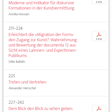
Moderne und Indikator für diskursive
€ 9,95
Formationen in der Kunstvermittlung
Annika Hossain
211–224
Erleichtert die »Migration der Form«
p
den Zugang zur Kunst?. Wahrnehmung
€ 9,95
und Bewertung der documenta 12 aus
Sicht eines LaiInnen- und ExpertInnen-
Publikums
Silke Ballath
225
Treten und Vertreten
Alexander Henschel
227–242
Dem Blick den Blick zu sehen geben.
p