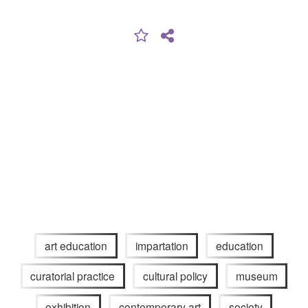
art education
impartation
education
curatorial practice
cultural policy
museum
exhibition
contemporary art
society