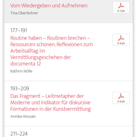
Vom Wiedergeben und Aufnehmen
p
€ 7,95
Tina Oberleitner
177–191
Routine haben – Routinen brechen –
p
Ressourcen schonen. Reflexionen zum
€ 9,95
Arbeitsalltag im
Vermittlungsgeschehen der
documenta 12
Kathrin Nölle
193–209
Das Fragment – Leitmetapher der
p
Moderne und Indikator für diskursive
€ 9,95
Formationen in der Kunstvermittlung
Annika Hossain
211–224