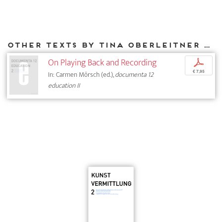
Other texts by Tina Oberleitner for DIAPHANES
On Playing Back and Recording
p
€ 7,95
In: Carmen Mörsch (ed.),
documenta 12
education II