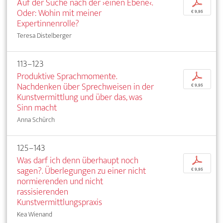
Auf der Suche nach der ›einen Ebene‹.
p
Oder: Wohin mit meiner
€ 9,95
Expertinnenrolle?
Teresa Distelberger
113–123
Produktive Sprachmomente.
p
Nachdenken über Sprechweisen in der
€ 9,95
Kunstvermittlung und über das, was
Sinn macht
Anna Schürch
125–143
Was darf ich denn überhaupt noch
p
sagen?. Überlegungen zu einer nicht
€ 9,95
normierenden und nicht
rassisierenden
Kunstvermittlungspraxis
Kea Wienand