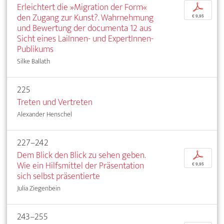
Erleichtert die »Migration der Form«
p
den Zugang zur Kunst?. Wahrnehmung
€ 9,95
und Bewertung der documenta 12 aus
Sicht eines LaiInnen- und ExpertInnen-
Publikums
Silke Ballath
225
Treten und Vertreten
Alexander Henschel
227–242
Dem Blick den Blick zu sehen geben.
p
Wie ein Hilfsmittel der Präsentation
€ 9,95
sich selbst präsentierte
Julia Ziegenbein
243–255