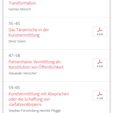
Transformation
Carmen Mörsch
35–45
Das Tänzerische in der
p
Kunstvermittlung
€ 9,95
Deniz Sözen
47–58
Palmenhaine. Vermittlung als
p
Konstitution von Öffentlichkeit
€ 9,95
Alexander Henschel
59–65
Kunstvermittlung mit Absprachen
p
oder die Schaffung von
€ 7,95
›GefahrenKörpern‹
Stephan Fürstenberg, Henrike Plegge