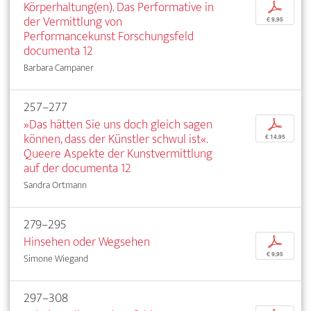
Körperhaltung(en). Das Performative in
p
der Vermittlung von
€ 9,95
Performancekunst Forschungsfeld
documenta 12
Barbara Campaner
257–277
»Das hätten Sie uns doch gleich sagen
p
können, dass der Künstler schwul ist«.
€ 14,95
Queere Aspekte der Kunstvermittlung
auf der documenta 12
Sandra Ortmann
279–295
Hinsehen oder Wegsehen
p
€ 9,95
Simone Wiegand
297–308