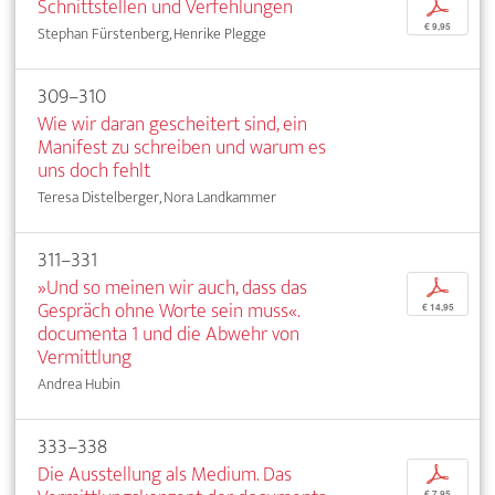
Schnittstellen und Verfehlungen
p
€ 9,95
Stephan Fürstenberg, Henrike Plegge
309–310
Wie wir daran gescheitert sind, ein
Manifest zu schreiben und warum es
uns doch fehlt
Teresa Distelberger, Nora Landkammer
311–331
»Und so meinen wir auch, dass das
p
Gespräch ohne Worte sein muss«.
€ 14,95
documenta 1 und die Abwehr von
Vermittlung
Andrea Hubin
333–338
Die Ausstellung als Medium. Das
p
€ 7,95