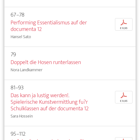
67–78
Performing Essentialismus auf der
p
documenta 12
€ 9,95
Hansel Sato
79
Doppelt die Hosen runterlassen
Nora Landkammer
81–93
Das kann ja lustig werden!.
p
Spielerische Kunstvermittlung fu?r
€ 9,95
Schulklassen auf der documenta 12
Sara Hossein
95–112