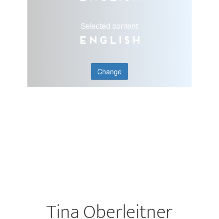
Selected content
English
Change
Tina Oberleitner