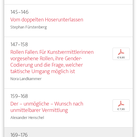
145–146
Vom doppelten Hoserunterlassen
Stephan Fürstenberg
147–158
Rollen Fallen. Für Kunstvermittlerinnen
p
vorgesehene Rollen, ihre Gender-
€ 9,95
Codierung und die Frage, welcher
taktische Umgang möglich ist
Nora Landkammer
159–168
Der – unmögliche – Wunsch nach
p
unmittelbarer Vermittlung
€ 7,95
Alexander Henschel
169–176