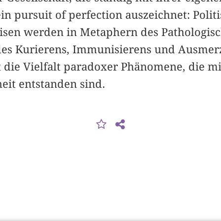
ein pursuit of perfection auszeichnet: Polit
Krisen werden in Metaphern des Pathologis
 des Kurierens, Immunisierens und Ausmer
t die Vielfalt paradoxer Phänomene, die 
eit entstanden sind.