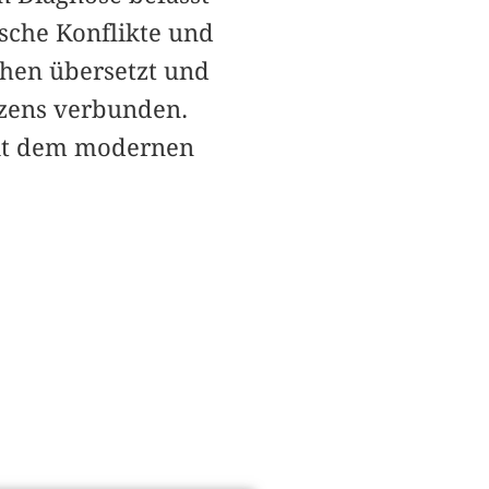
ische Konflikte und
chen übersetzt und
zens verbunden.
mit dem modernen