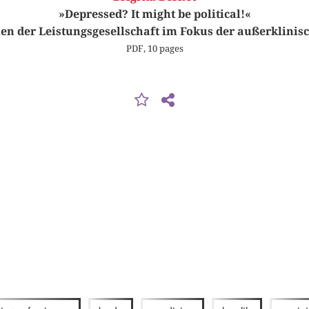
»Depressed? It might be political!«
en der Leistungsgesellschaft im Fokus der außerklinis
PDF, 10 pages