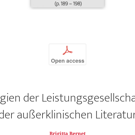
(p. 189 – 198)
p
Open access
gien der Leistungsgesellsch
der außerklinischen Literatu
Brigitta Bernet