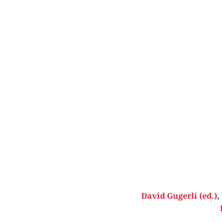
David Gugerli (ed.)
,