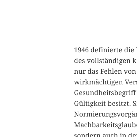
1946 definierte di
des vollständigen 
nur das Fehlen von 
wirkmächtigen Versu
Gesundheitsbegriff
Gültigkeit besitzt. 
Normierungsvorgän
Machbarkeitsglaube
sondern auch in der