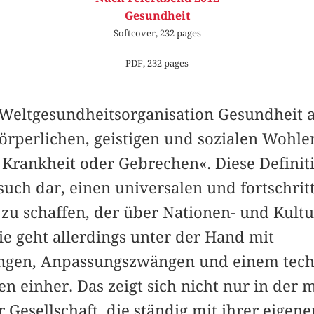
Gesundheit
Softcover, 232 pages
PDF, 232 pages
e Weltgesundheitsorganisation Gesundheit 
körperlichen, geistigen und sozialen Wohl
Krankheit oder Gebrechen«. Diese Definiti
ch dar, einen univer­salen und fortschrit
 zu schaffen, der über Nationen- und Kul
Sie geht allerdings unter der Hand mit
gen, Anpassungszwängen und einem techn
n einher. Das zeigt sich nicht nur in der
 Gesellschaft, die ständig mit ihrer eigen