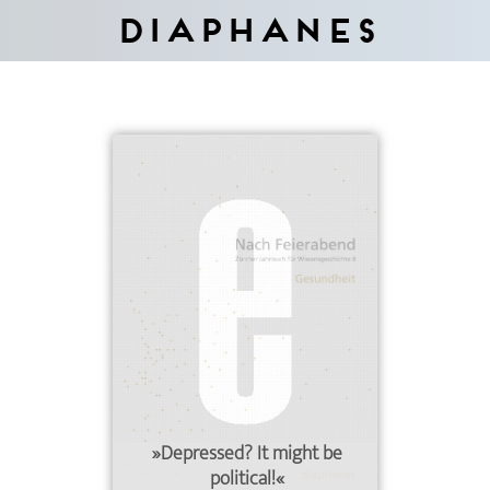
Diaphanes
»Depressed? It might be
political!«