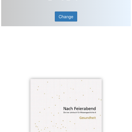
Change