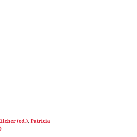
ilcher (ed.)
,
Patricia
)