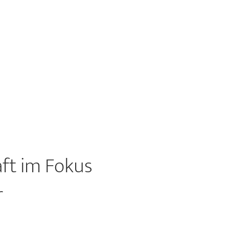
aft im Fokus
r