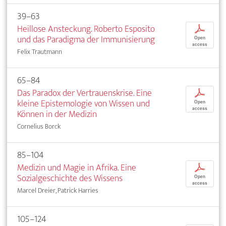
39–63
Heillose Ansteckung. Roberto Esposito
p
und das Paradigma der Immunisierung
Open
access
Felix Trautmann
65–84
Das Paradox der Vertrauenskrise. Eine
p
kleine Epistemologie von Wissen und
Open
access
Können in der Medizin
Cornelius Borck
85–104
Medizin und Magie in Afrika. Eine
p
Sozialgeschichte des Wissens
Open
access
Marcel Dreier, Patrick Harries
105–124