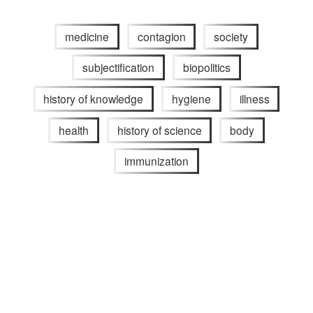
medicine
contagion
society
subjectification
biopolitics
history of knowledge
hygiene
illness
health
history of science
body
immunization