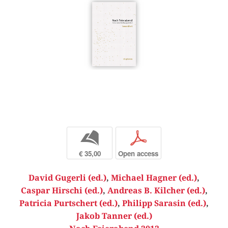
b
p
€ 35,00
Open access
David Gugerli (ed.)
,
Michael Hagner (ed.)
,
Caspar Hirschi (ed.)
,
Andreas B. Kilcher (ed.)
,
Patricia Purtschert (ed.)
,
Philipp Sarasin (ed.)
,
Jakob Tanner (ed.)