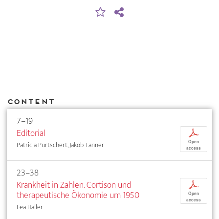
Content
7–19
Editorial
p
Open
Patricia Purtschert, Jakob Tanner
access
23–38
Krankheit in Zahlen. Cortison und
p
therapeutische Ökonomie um 1950
Open
access
Lea Haller