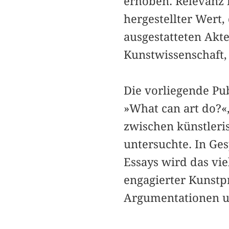
erhoben. Relevanz 
hergestellter Wert
ausgestatteten Akte
Kunstwissen­schaft,
Die vorliegende Pu
»What can art do?«,
zwischen künstleris
untersuchte. In Ges
Essays wird das vie
engagierter Kunstpr
Argumentationen u