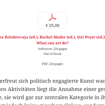
p
€ 25,00
a Belobrovaja (ed.)
,
Rachel Mader (ed.)
,
Siri Peyer (ed.)
What can art do?
Softcover, 224 pages
Out of Stock
PDF, 224 pages
 erfreut sich politisch engagierte Kunst w
en Aktivitäten liegt die Annahme einer ges
 sie wird gar zur zentralen Kategorie in ih