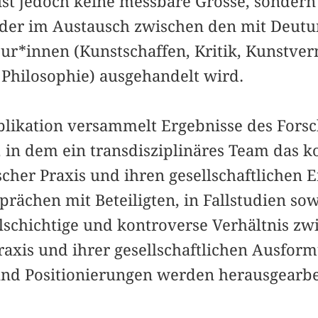
ist jedoch keine messbare Grösse, sondern 
, der im Austausch zwischen den mit Deut
ur*in­nen (Kunstschaffen, Kritik, Kunstver
 Philosophie) ausgehandelt wird.
blikation versammelt Ergebnisse des Fors
 in dem ein trans­disziplinäres Team das 
cher Praxis und ihren gesellschaftlichen E
prächen mit Beteiligten, in Fallstudien so
lschichtige und kontroverse Verhältnis zwi
axis und ihrer gesellschaftlichen Ausform
nd Positionierungen werden herausgearbei