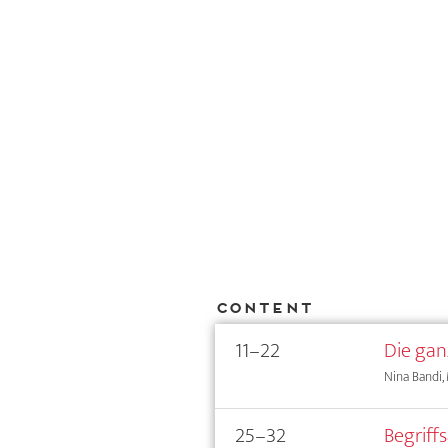
Content
11–22
Die gan
Nina Bandi, 
25–32
Begriff