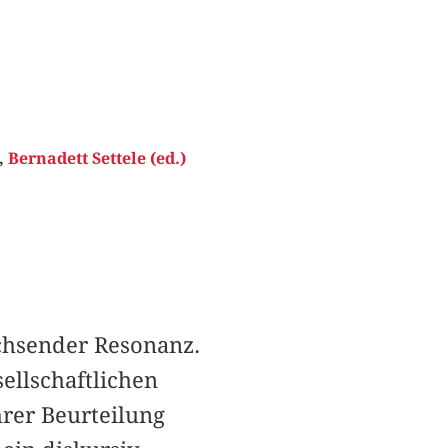
,
Bernadett Settele (ed.)
achsender Resonanz.
ellschaftlichen
rer Beurtei­lung