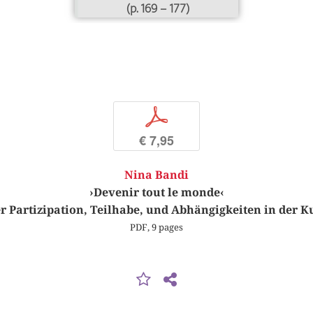
(p. 169 – 177)
p
€ 7,95
Nina Bandi
›Devenir tout le monde‹
r Partizipation, Teilhabe, und Abhängigkeiten in der K
PDF, 9 pages