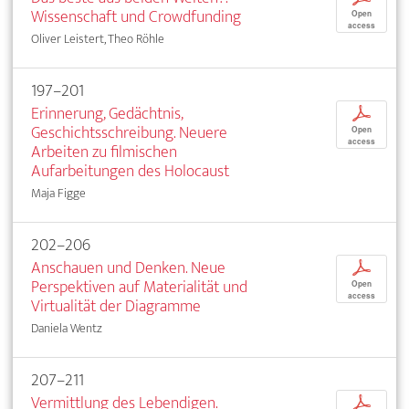
Wissenschaft und Crowdfunding
Open
access
Oliver Leistert, Theo Röhle
197–201
Erinnerung, Gedächtnis,
p
Geschichtsschreibung. Neuere
Open
access
Arbeiten zu filmischen
Aufarbeitungen des Holocaust
Maja Figge
202–206
Anschauen und Denken. Neue
p
Perspektiven auf Materialität und
Open
access
Virtualität der Diagramme
Daniela Wentz
207–211
Vermittlung des Lebendigen.
p