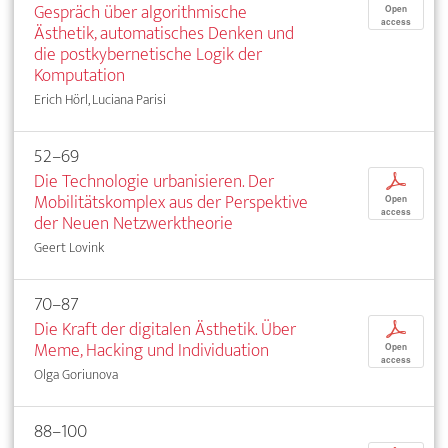
Gespräch über algorithmische
Open
access
Ästhetik, automatisches Denken und
die postkybernetische Logik der
Komputation
Erich Hörl, Luciana Parisi
52–69
Die Technologie urbanisieren. Der
p
Mobilitätskomplex aus der Perspektive
Open
access
der Neuen Netzwerktheorie
Geert Lovink
70–87
Die Kraft der digitalen Ästhetik. Über
p
Meme, Hacking und Individuation
Open
access
Olga Goriunova
88–100