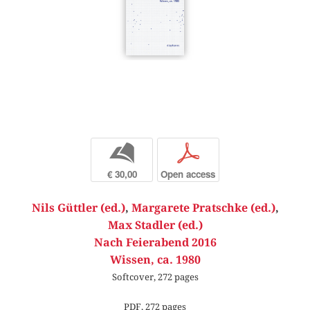
b
p
€ 30,00
Open access
Nils Güttler (ed.)
,
Margarete Pratschke (ed.)
,
Max Stadler (ed.)
Nach Feierabend 2016
Wissen, ca. 1980
Softcover, 272 pages
PDF, 272 pages