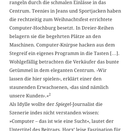
rangeln durch die schmalen Einlässe in das
Centrum. Teenies in Jeans und Sportjacken haben
die rechtzeitig zum Weihnachtsfest errichtete
Computer-Hochburg besetzt. In Dreier-Reihen
belagern sie die begehrten Plätze an den
Maschinen. Computer-Knirpse hacken aus dem
Stegreif ein eigenes Programm in die Tasten […].
Wohlgefällig betrachten die Verkäufer das bunte
Getümmel in dem eleganten Centrum. ›Wir
lassen die hier spielen‹, erklärt einer den
staunenden Erwachsenen, ›das sind nämlich
2
unsere Kunden‹.«
Als Idylle wollte der
Spiegel
-Journalist die
Szenerie indes nicht verstanden wissen:
»Computer – das ist wie eine Sucht«, lautet der
Untertitel des Beitrags. Horx’ leise Faszination für