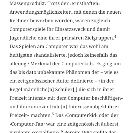
Massenprodukt. Trotz der ›ernsthaften‹
Anwendungsmöglichkeiten, mit denen die neuen
Rechner beworben wurden, waren zugleich
Computerspiele ihr Einsatzzweck und damit
4
Jugendliche eine ihrer primären Zielgruppen.
Das Spielen am Computer war das wohl am
heftigsten skandalisierte, jedoch keinesfalls das
alleinige Merkmal der Computerkids. Es ging um
das bis dato unbekannte Phänomen der – wie es
ein zeitgenössischer Autor definierte – »in der
Regel männliche[n] Schüler[,] die sich in ihrer
Freizeit intensiv mit dem Computer beschäftigen«
und ihn zum »zentrale[n] Interessenobjekt ihrer
5
Freizeit« machten.
Das ›Computerkid‹ oder der
›Computer-Fan‹ war eine zeitgenössisch äußerst
6
virulente ›Sozialfigur‹.
Bereits 1984 stellte der