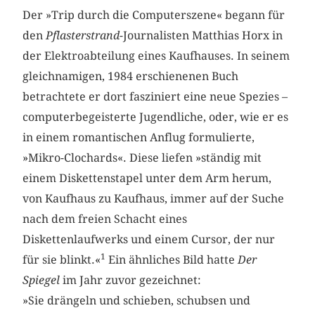
Der »Trip durch die Computerszene« begann für
den
Pflasterstrand-
Journalisten Matthias Horx in
der Elektroabteilung eines Kaufhauses. In seinem
­gleichnamigen, 1984 erschienenen Buch
betrachtete er dort fasziniert eine neue Spezies –
­computerbegeisterte Jugendliche, oder, wie er es
in einem romantischen Anflug ­formulierte,
»Mikro-Clochards«. Diese liefen »ständig mit
einem Diskettenstapel unter dem Arm herum,
von Kaufhaus zu Kaufhaus, immer auf der Suche
nach dem freien Schacht eines
Diskettenlaufwerks und einem Cursor, der nur
1
für sie blinkt.«
Ein ähnliches Bild hatte
Der
Spiegel
im Jahr zuvor gezeichnet:
»Sie drängeln und schieben, schubsen und