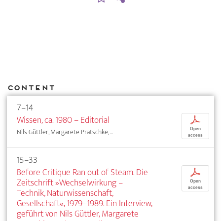
Content
7–14
Wissen, ca. 1980 – Editorial
p
Open
Nils Güttler, Margarete Pratschke, ...
access
15–33
Before Critique Ran out of Steam. Die
p
Zeitschrift »Wechselwirkung –
Open
access
Technik, Naturwissenschaft,
Gesellschaft«, 1979–1989. Ein Interview,
geführt von Nils Güttler, Margarete