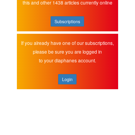
this and other 1438 articles currently online
Subscriptions
If you already have one of our subscriptions,
please be sure you are logged in
to your diaphanes account.
Login