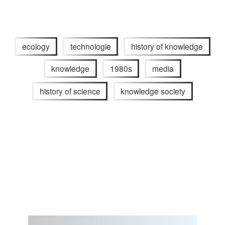
ecology
technologie
history of knowledge
knowledge
1980s
media
history of science
knowledge society