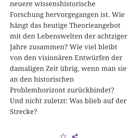
neuere wissenshistorische
Forschung hervorgegangen ist. Wie
hängt das heutige Theorieangebot
mit den Lebenswelten der achtziger
Jahre zusammen? Wie viel bleibt
von den visionären Entwürfen der
damaligen Zeit übrig, wenn man sie
an den historischen
Problemhorizont zurückbindet?
Und nicht zuletzt: Was blieb auf der
Strecke?