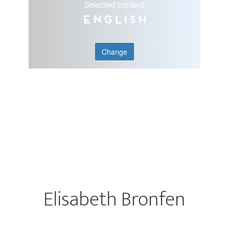
Selected content
English
Change
Elisabeth Bronfen