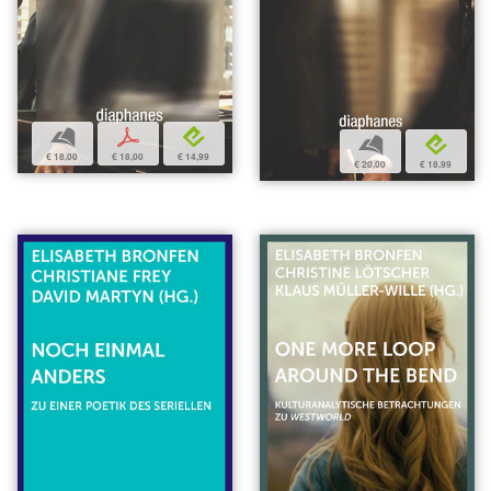
b
p
e
b
e
€ 18,00
€ 18,00
€ 14,99
€ 20,00
€ 18,99