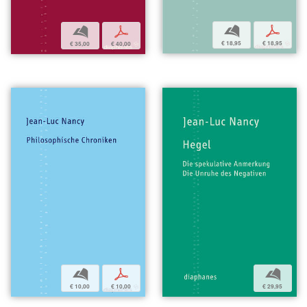
b
p
b
p
€ 18,95
€ 18,95
€ 35,00
€ 40,00
b
p
b
€ 10,00
€ 10,00
€ 29,95