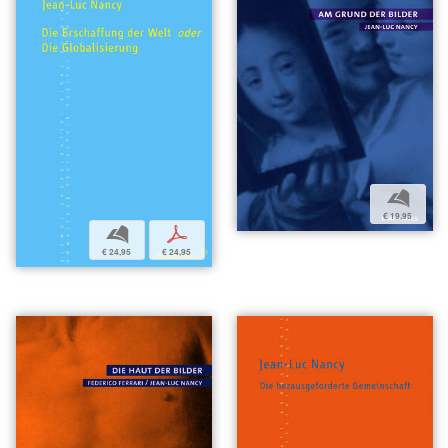
b
€ 19,95
b
p
€ 24,95
€ 24,95