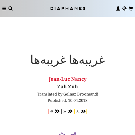
Diaphanes
غریبه‌ها غریبه‌ها
Jean-Luc Nancy
Zah Zuh
Translated by Golnaz Broomandi
Published: 10.04.2018
FR
GR
DE