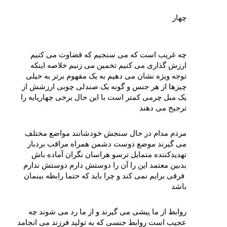
چهار
چه غریب است که می‌ سنجیم که قضاوت می‌ کنیم 
ارزش‌ گذاری می‌ کنیم تخمین می‌ زنیم خلاصه اینکه 
توجه ویژه نشان می‌ دهیم به یک مفهوم برتر به خیلی 
چیزها از هر جنس و گونه یک صندلی چوبی ارزشش از 
یک مبل چرمی کمتر است با این حال برخی چهارپایه را 
ترجیح می‌ دهند
مردم مدام در حال سنجش خودشانند مواضع مختلف 
می‌ گیرند موضع دوست دشمن همراه مراقب بردبار 
تهدیدکننده متمایل ترسو هراسان نگران آماده‌ باش 
بدبین معتمد این را آن را دوستش دارم دوستش ندارم 
 فرقی برایم نمی‌ کند و چرا باید که حتما رابطه بینمان 
باشد
روابط از ما پیشی می‌ گیرند و از ما رد می‌ شوند چه 
عجیب است روابط جنسی که به تولید فرزند می‌ انجامد 