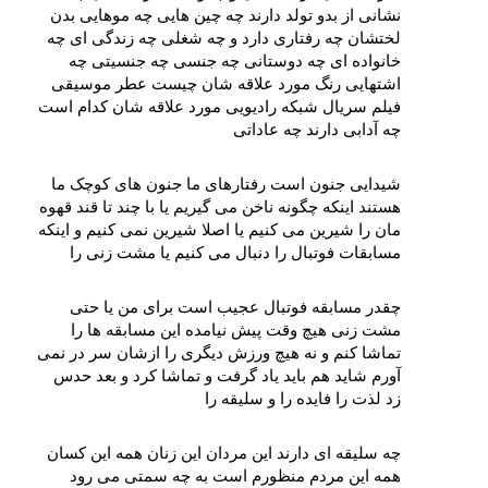
نشانی از بدو تولد دارند چه چین‌ هایی چه‌ موهایی بدن 
لختشان چه رفتاری دارد و چه شغلی چه زندگی‌ ای چه 
خانواده‌ ای چه دوستانی چه جنسی چه جنسیتی چه 
اشتهایی رنگ مورد علاقه‌ شان چیست عطر موسیقی 
فیلم سریال شبکه رادیویی مورد علاقه‌ شان کدام است 
چه آدابی دارند چه عاداتی
شیدایی جنون است رفتارهای ما جنون‌ های کوچک ما 
هستند اینکه چگونه ناخن می‌ گیریم یا با چند تا قند قهوه‌ 
مان را شیرین می‌ کنیم یا اصلا شیرین نمی‌ کنیم و اینکه 
مسابقات فوتبال را دنبال می‌ کنیم یا مشت‌ زنی را
چقدر مسابقه فوتبال عجیب است برای من یا حتی 
مشت‌ زنی هیچ وقت پیش نیامده این مسابقه‌ ها را 
تماشا کنم و نه هیچ ورزش دیگری را ازشان سر در نمی‌ 
آورم شاید هم باید یاد گرفت و تماشا کرد و بعد حدس 
زد لذت را فایده را و سلیقه‌ را
چه سلیقه‌ ای دارند این مردان این زنان همه این کسان 
همه این مردم منظورم است به چه سمتی می‌ رود 