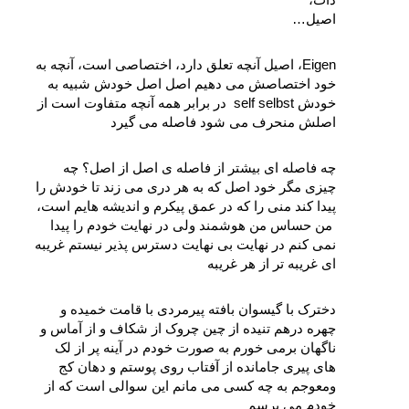
اصیل…
Eigen، اصیل آنچه تعلق دارد، اختصاصی است، آنچه به 
خود اختصاصش می‌ دهیم اصل اصل خودش شبیه به 
خودش self selbst  در برابر همه آنچه متفاوت است از 
اصلش منحرف می‌ شود فاصله‌ می‌ گیرد
چه فاصله‌ ای بیشتر از فاصله‌ ی اصل از اصل؟ چه 
چیزی مگر خود اصل که به هر دری می‌ زند تا خودش را 
پیدا کند منی را که در عمق پیکرم و اندیشه‌ هایم است، 
 من حساس من هوشمند ولی در نهایت خودم را پیدا 
نمی‌ کنم در نهایت بی‌ نهایت دسترس‌ پذیر نیستم غریبه‌ 
ای غریبه‌ تر از هر غریبه
دخترک با گیسوان بافته پیرمردی با قامت خمیده و 
چهره درهم‌ تنیده از چین چروک از شکاف و از آماس و 
ناگهان برمی‌ خورم به صورت خودم در آینه پر از لک‌ 
های پیری جامانده از آفتاب روی پوستم و دهان کج 
ومعوجم به چه کسی می‌ مانم این سوالی است که از 
خودم می پرسم