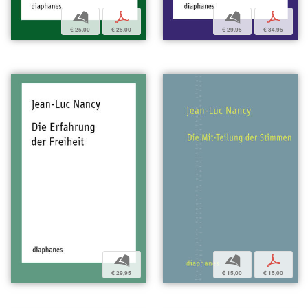
b
p
b
p
€ 25,00
€ 25,00
€ 29,95
€ 34,95
b
b
p
€ 29,95
€ 15,00
€ 15,00