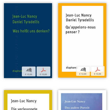
b
p
b
p
€ 12,00
€ 12,00
€ 15,00
€ 15,00