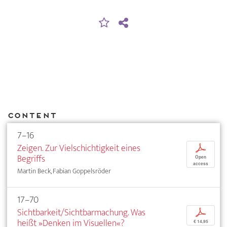
Content
7–16
Zeigen. Zur Vielschichtigkeit eines
p
Begriffs
Open
access
Martin Beck, Fabian Goppelsröder
17–70
Sichtbarkeit/Sichtbarmachung. Was
p
heißt »Denken im Visuellen«?
€ 14,95