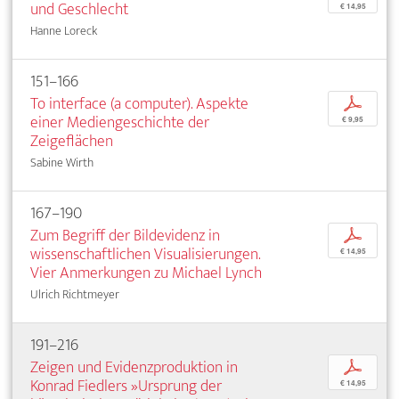
und Geschlecht
€ 14,95
Hanne Loreck
151–166
To interface (a computer). Aspekte
p
einer Mediengeschichte der
€ 9,95
Zeigeflächen
Sabine Wirth
167–190
Zum Begriff der Bildevidenz in
p
wissenschaftlichen Visualisierungen.
€ 14,95
Vier Anmerkungen zu Michael Lynch
Ulrich Richtmeyer
191–216
Zeigen und Evidenzproduktion in
p
Konrad Fiedlers »Ursprung der
€ 14,95