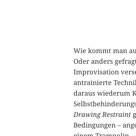
Wie kommt man aus
Oder anders gefrag
Improvisation vers
antrainierte Techn
daraus wiederum Ku
Selbstbehinderungs
Drawing Restraint
g
Bedingungen – ange
einem Trampolin – 