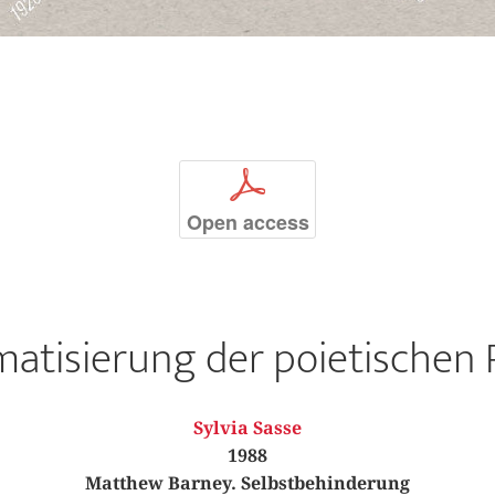
p
Open access
atisierung der poietischen 
Sylvia Sasse
1988
Matthew Barney. Selbstbehinderung