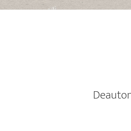
Deautom