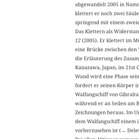
abgewandelt 2005 in Numm
klettert er noch zwei Säul
springend mit einem zweie
Das Klettern als Widersta
12
(2005). Er klettert im
eine Brücke zwischen den 
die Erläuterung des Zusam
Kanazawa, Japan, im 21st 
Wand wird eine Phase sein
fordert er seinen Körper i
Walfangschiff von Gibralta
während er an Seilen am B
Zeichnungen heraus. Im Unt
dem Walfangschiff einem im
vorherzusehen ist (→ Deleu