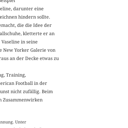
eispiel
line, darunter eine
eichnen hindern sollte.
macht, die die Idee der
lschuhe, kletterte er an
 Vaseline in seine
ie New Yorker Galerie von
raus an der Decke etwas zu
g, Training,
rican Football in der
nst nicht zufällig. Beim
vom Zusammenwirken
annung. Unter