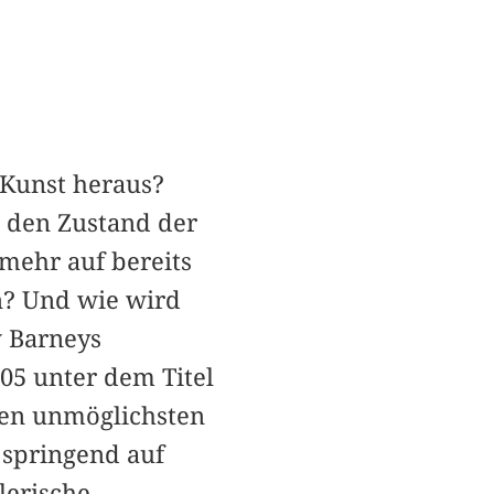
Kunst heraus?
n den Zustand der
mehr auf bereits
n? Und wie wird
w Barneys
05 unter dem Titel
den unmöglichsten
 springend auf
lerische