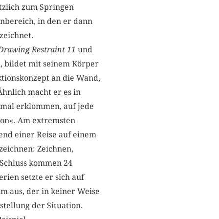
zlich zum Springen
enbereich, in den er dann
zeichnet.
Drawing Restraint 11
und
, bildet mit seinem Körper
ktionskonzept an die Wand,
hnlich macht er es in
imal erklommen, auf jede
tion«. Am extremsten
rend einer Reise auf einem
 zeichnen: Zeichnen,
m Schluss kommen 24
rien setzte er sich auf
um aus, der in keiner Weise
tellung der Situation.