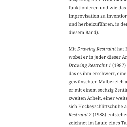
funktionieren und wie das 
Improvisation zu Invention
und herbeizuführen, in den
diesem Band).
Mit
Drawing Restraint
hat 
wobei er in jeder dieser A
Drawing Restraint 1
(1987) 
das es ihm erschwert, ein
gewünschten Malbereich an
er mit einem sechzig Zenti
zweiten Arbeit, einer weit
sich Hockeyschlittschuhe 
Restraint
2
(1988) entstehe
zeichnet im Laufe eines Ta