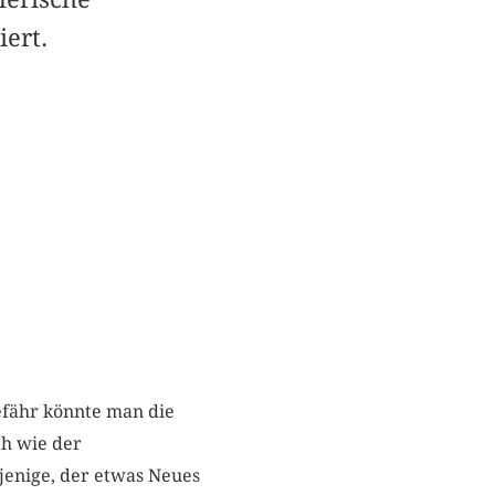
iert.
efähr könnte man die
h wie der
rjenige, der etwas Neues