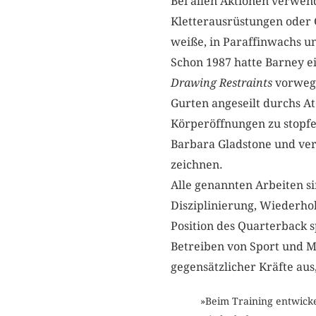
Bei allen Aktionen verwen
Kletterausrüstungen oder 
weiße, in Paraffinwachs un
Schon 1987 hatte Barney e
Drawing Restraints
vorwegn
Gurten angeseilt durchs Ate
Körperöffnungen zu stopfe
Barbara Gladstone und ver
zeichnen.
Alle genannten Arbeiten sin
Disziplinierung, Wiederho
Position des Quarterback s
Betreiben von Sport und 
gegensätzlicher Kräfte a
»Beim Training entwick