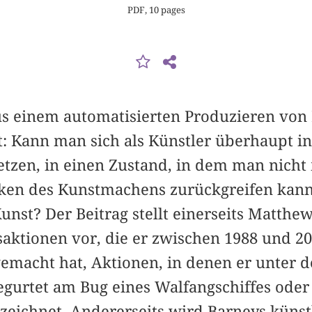
PDF, 10 pages
 einem automatisierten Produzieren von 
t: Kann man sich als Künstler überhaupt i
etzen, in einen Zustand, in dem man nicht 
iken des Kunstmachens zurückgreifen kan
nst? Der Beitrag stellt einerseits Matthe
aktionen vor, die er zwischen 1988 und 20
emacht hat, Aktionen, in denen er unter 
gurtet am Bug eines Walfangschiffes oder
zeichnet. Andererseits wird Barneys künst