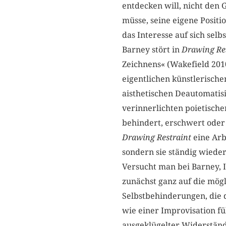
entdecken will, nicht den
müsse, seine eigene Positi
das Interesse auf sich selb
Barney stört in
Drawing Re
Zeichnens« (Wakefield 201
eigentlichen künstlerisch
aisthetischen Deautomatisi
verinnerlichten poietische
behindert, erschwert oder
Drawing Restraint
eine Arb
sondern sie ständig wieder
Versucht man bei Barney, 
zunächst ganz auf die mög
Selbstbehinderungen, die 
wie einer Improvisation fü
ausgeklügelter Widerstände