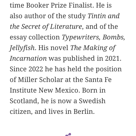
time Booker Prize Finalist. He is
also author of the study
Tintin and
the Secret of Literature
, and of the
essay collection
Typewriters, Bombs,
Jellyfish
. His novel
The Making of
Incarnation
was published in 2021.
Since 2022 he has held the position
of Miller Scholar at the Santa Fe
Institute New Mexico. Born in
Scotland, he is now a Swedish
citizen, and lives in Berlin.