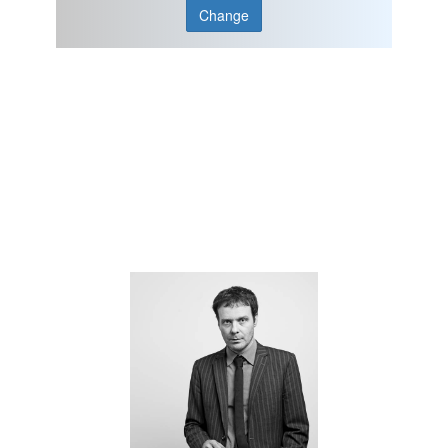
Change