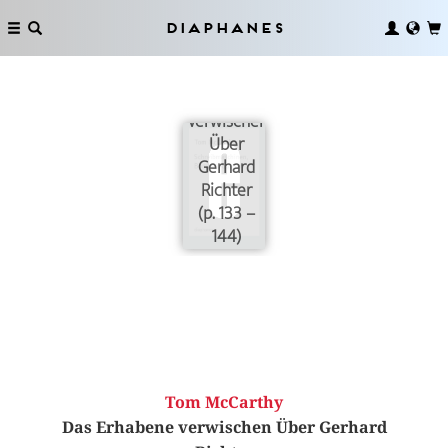
Diaphanes
Das
Erhabene
verwischen
Über
Gerhard
Richter
(p. 133 –
144)
Tom McCarthy
Das Erhabene verwischen Über Gerhard