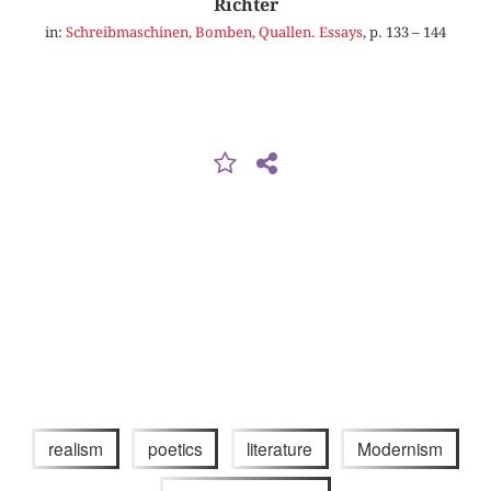
Richter
in:
Schreibmaschinen, Bomben, Quallen. Essays
, p. 133 – 144
realism
poetics
literature
Modernism