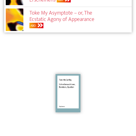
Toke My Asymptote – or, The
Ecstatic Agony of Appearance
ABO