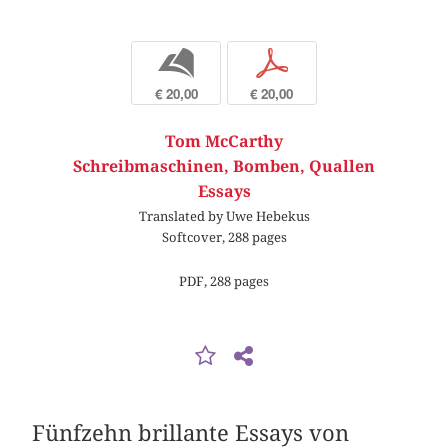
b
p
€ 20,00
€ 20,00
Tom McCarthy
Schreibmaschinen, Bomben, Quallen
Essays
Translated by Uwe Hebekus
Softcover, 288 pages
PDF, 288 pages
Fünfzehn brillante Essays von