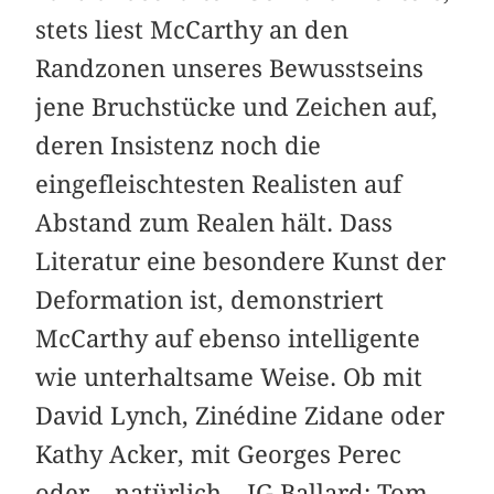
stets liest McCarthy an den
Randzonen unseres Bewusstseins
jene Bruchstücke und Zeichen auf,
deren Insistenz noch die
eingefleischtesten ­Realisten auf
Abstand zum Realen hält. Dass
Literatur eine besondere Kunst der
Deformation ist, demonstriert
McCarthy auf ebenso intelligente
wie unterhaltsame Weise. Ob mit
David Lynch, Zinédine Zidane oder
Kathy Acker, mit Georges Perec
oder – natürlich – JG Ballard: Tom