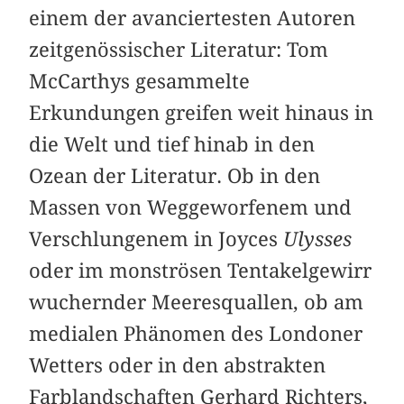
einem der avanciertesten Autoren
zeitgenössischer ­Literatur: Tom
McCarthys gesammelte
Erkundungen greifen weit hinaus in
die Welt und tief hinab in den
Ozean der Literatur. Ob in den
Massen von Weggeworfenem und
Verschlungenem in Joyces
Ulysses
oder im monströsen Tentakelgewirr
wuchernder Meeres­quallen, ob am
medialen Phänomen des Londoner
Wetters oder in den abstrakten
Farblandschaften Gerhard Richters,