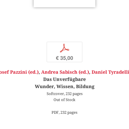
p
€ 35,00
osef Pazzini (ed.)
,
Andrea Sabisch (ed.)
,
Daniel Tyradelli
Das Unverfügbare
Wunder, Wissen, Bildung
Softcover, 232 pages
Out of Stock
PDF, 232 pages