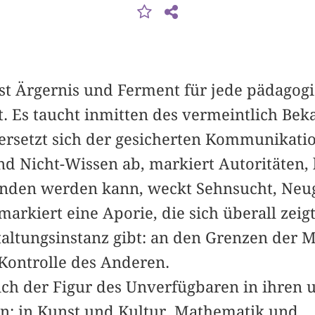
st Ärgernis und Ferment für jede pädagog
t. Es taucht inmitten des vermeintlich Be
rsetzt sich der gesicherten Kommunikation
d Nicht-Wissen ab, markiert Autoritäten, l
tanden werden kann, weckt Sehnsucht, Neu
arkiert eine Aporie, die sich überall zeig
taltungsinstanz gibt: an den Grenzen der M
 Kontrolle des Anderen.
ch der Figur des Unverfügbaren in ihren u
: in Kunst und Kultur, Mathematik und