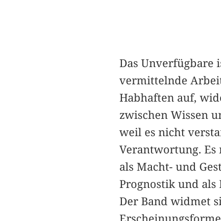
Das Unverfügbare i
vermittelnde Arbei
Habhaften auf, wide
zwischen Wissen un
weil es nicht vers
Verantwortung. Es m
als Macht- und Ges
Prognostik und als
Der Band widmet si
Erscheinungsformen