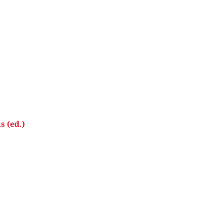
s (ed.)