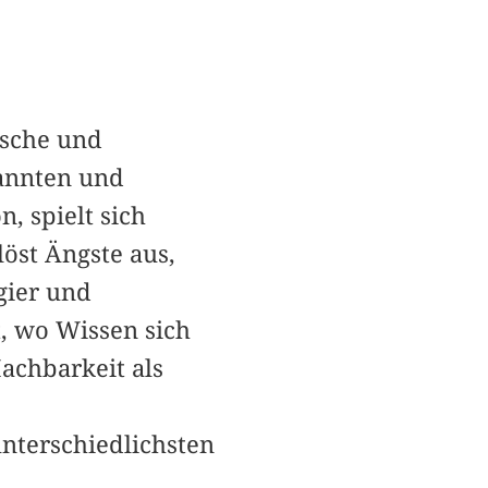
ische und
kannten und
, spielt sich
öst Ängste aus,
gier und
t, wo Wissen sich
achbarkeit als
nterschiedlichsten