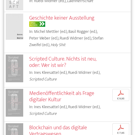
In: Ruedi Widmer (ed.),
Laienherrschaft
Geschichte keiner Ausstellung
OPEN
ACCESS
In: Michel Mettler (ed.), Basil Rogger (ed.),
Peter Weber (ed.), Ruedi Widmer (ed.), Stefan
Zweifel (ed.),
Holy Shit
Scripted Culture. Nichts ist neu,
oder: Wer ist wir?
In: Ines Kleesattel (ed.), Ruedi Widmer (ed.),
Scripted Culture
Medienöffentlichkeit als Frage
p
digitaler Kultur
€ 9,95
In: Ines Kleesattel (ed.), Ruedi Widmer (ed.),
Scripted Culture
Blockchain und das digitale
p
Vertragswesen
€ 7,95