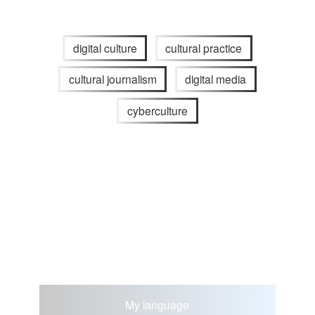
digital culture
cultural practice
cultural journalism
digital media
cyberculture
My language