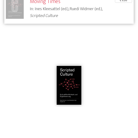
Moving Times
€ 9,95
In: Ines Kleesattel (ed.), Ruedi Widmer (ed.),
Scripted Culture