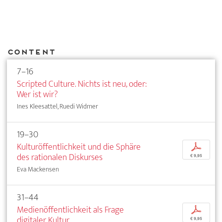
Content
7–16
Scripted Culture. Nichts ist neu, oder:
Wer ist wir?
Ines Kleesattel, Ruedi Widmer
19–30
Kulturöffentlichkeit und die Sphäre
p
des rationalen Diskurses
€ 9,95
Eva Mackensen
31–44
Medienöffentlichkeit als Frage
p
digitaler Kultur
€ 9,95