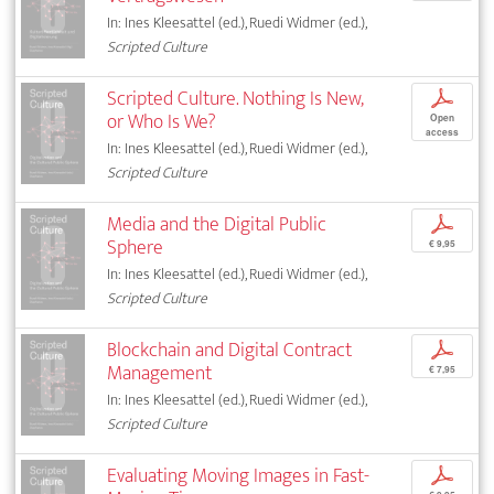
In: Ines Kleesattel (ed.), Ruedi Widmer (ed.),
Scripted Culture
Scripted Culture. Nothing Is New,
p
or Who Is We?
Open
access
In: Ines Kleesattel (ed.), Ruedi Widmer (ed.),
Scripted Culture
Media and the Digital Public
p
Sphere
€ 9,95
In: Ines Kleesattel (ed.), Ruedi Widmer (ed.),
Scripted Culture
Blockchain and Digital Contract
p
Management
€ 7,95
In: Ines Kleesattel (ed.), Ruedi Widmer (ed.),
Scripted Culture
Evaluating Moving Images in Fast-
p