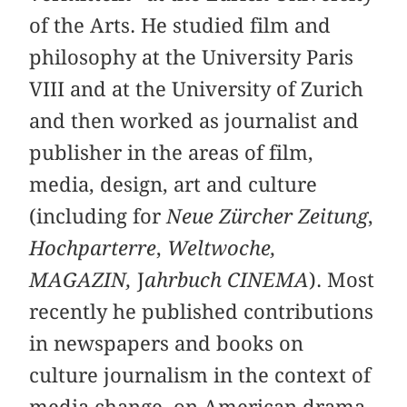
of the Arts. He studied film and
philosophy at the University Paris
VIII and at the University of Zurich
and then worked as journalist and
publisher in the areas of film,
media, design, art and culture
(including for
Neue Zürcher Zeitung
,
Hochparterre
,
Weltwoche,
MAGAZIN,
J
ahrbuch CINEMA
). Most
recently he published contributions
in newspapers and books on
culture journalism in the context of
media change, on American drama