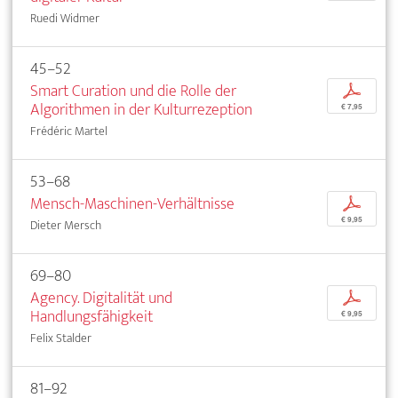
Ruedi Widmer
45–52
Smart Curation und die Rolle der
p
Algorithmen in der Kulturrezeption
€ 7,95
Frédéric Martel
53–68
Mensch-Maschinen-Verhältnisse
p
€ 9,95
Dieter Mersch
69–80
Agency. Digitalität und
p
Handlungsfähigkeit
€ 9,95
Felix Stalder
81–92