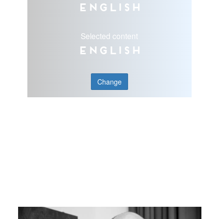
English
Selected content
English
Change