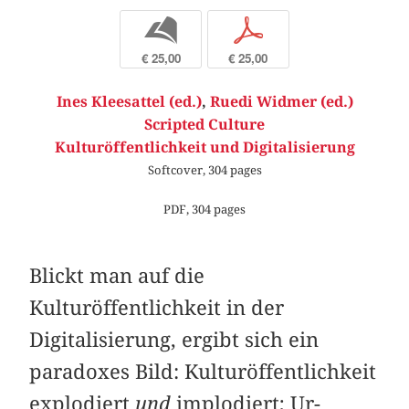
b
p
€ 25,00
€ 25,00
Ines Kleesattel (ed.)
,
Ruedi Widmer (ed.)
Scripted Culture
Kulturöffentlichkeit und Digitalisierung
Softcover, 304 pages
PDF, 304 pages
Blickt man auf die
Kulturöffentlichkeit in der
Digitalisierung, ergibt sich ein
paradoxes Bild: Kulturöffentlichkeit
explodiert
und
implodiert; Ur-