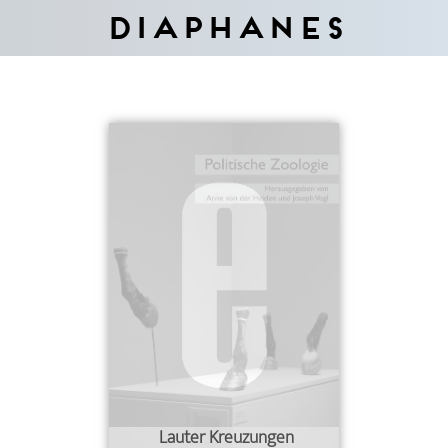
Diaphanes
Lauter Kreuzungen