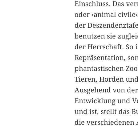
Einschluss. Das ver
oder ›animal civile
der Deszendenztafel
benutzen sie zugle
der Herrschaft. So 
Repräsentation, so
phantastischen Zool
Tieren, Horden und
Ausgehend von der 
Entwicklung und Ve
und ist, stellt das
die verschiedenen 