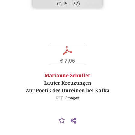
(p. 15 – 22)
p
€ 7,95
Marianne Schuller
Lauter Kreuzungen
Zur Poetik des Unreinen bei Kafka
PDF, 8 pages