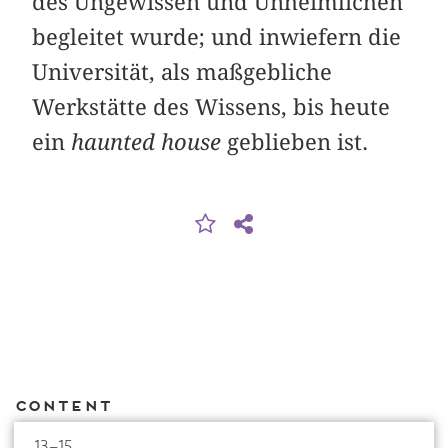
des Ungewissen und Unheimlichen
begleitet wurde; und inwiefern die
Universität, als maßgebliche
Werkstätte des Wissens, bis heute
ein
haunted house
geblieben ist.
Content
13–15