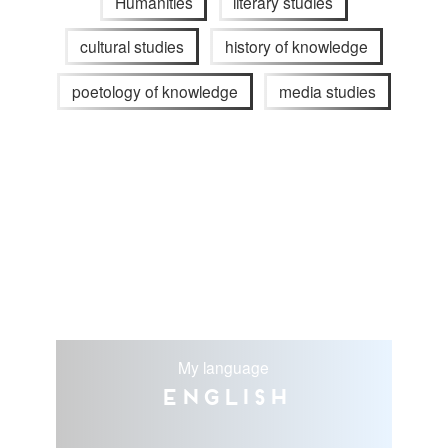
Humanities
literary studies
cultural studies
history of knowledge
poetology of knowledge
media studies
My language
English