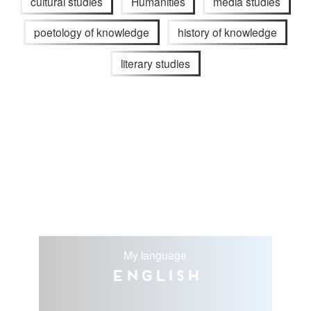
cultural studies
Humanities
media studies
poetology of knowledge
history of knowledge
literary studies
My language
English