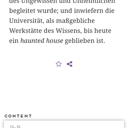
des Ungewissen und Unheimlichen
begleitet wurde; und inwiefern die
Universität, als maßgebliche
Werkstätte des Wissens, bis heute
ein
haunted house
geblieben ist.
Content
13–15