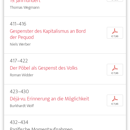
19. Jahrhundert
Thomas Wegmann
411–416
Gespenster des Kapitalismus an Bord
p
der Pequod
€ 7,95
Niels Werber
417–422
Der Pöbel als Gespenst des Volks
p
€ 7,95
Roman Widder
423–430
Déjà-vu. Erinnerung an die Möglichkeit
p
€ 7,95
Burkhardt Wolf
432–434
Pazifische Momentaufnahmen