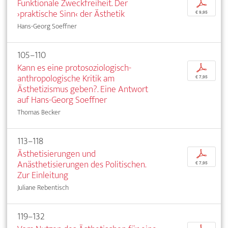
Funktionale Zweckfreiheit. Der
p
›praktische Sinn‹ der Ästhetik
€ 9,95
Hans-Georg Soeffner
105–110
Kann es eine protosoziologisch-
p
anthropologische Kritik am
€ 7,95
Ästhetizismus geben?. Eine Antwort
auf Hans-Georg Soeffner
Thomas Becker
113–118
Ästhetisierungen und
p
Anästhetisierungen des Politischen.
€ 7,95
Zur Einleitung
Juliane Rebentisch
119–132