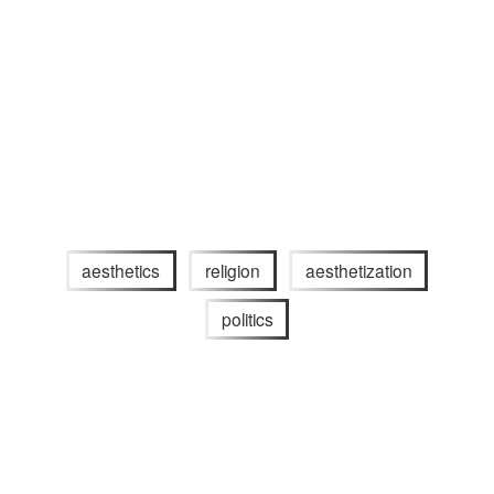
aesthetics
religion
aesthetization
politics