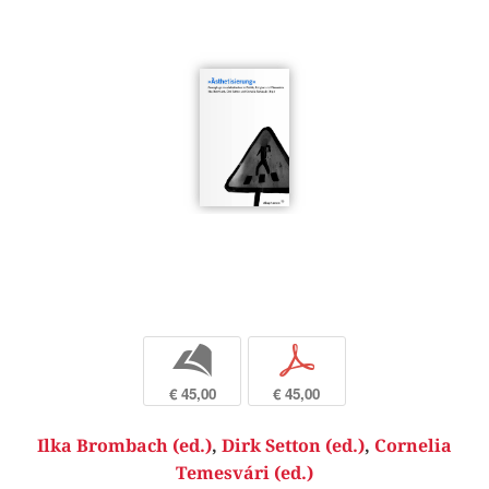
b
p
€ 45,00
€ 45,00
Ilka Brombach (ed.)
,
Dirk Setton (ed.)
,
Cornelia
Temesvári (ed.)