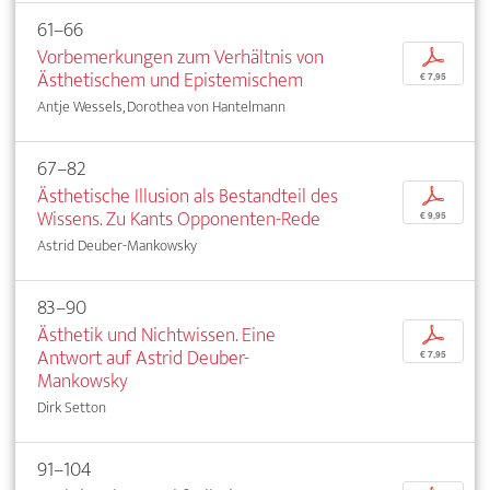
61–66
Vorbemerkungen zum Verhältnis von
p
Ästhetischem und Epistemischem
€ 7,95
Antje Wessels, Dorothea von Hantelmann
67–82
Ästhetische Illusion als Bestandteil des
p
Wissens. Zu Kants Opponenten-Rede
€ 9,95
Astrid Deuber-Mankowsky
83–90
Ästhetik und Nichtwissen. Eine
p
Antwort auf Astrid Deuber-
€ 7,95
Mankowsky
Dirk Setton
91–104