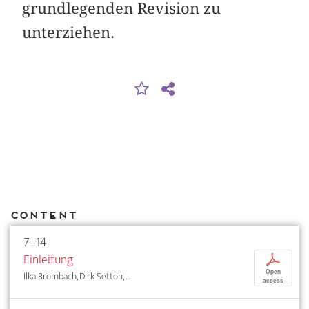
grundlegenden Revision zu
unterziehen.
Content
7–14
Einleitung
p
Open
Ilka Brombach, Dirk Setton, ...
access