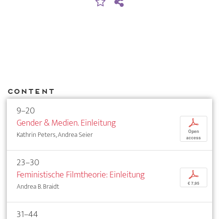
Content
9–20
Gender & Medien. Einleitung
p
Open
Kathrin Peters, Andrea Seier
access
23–30
Feministische Filmtheorie: Einleitung
p
€ 7,95
Andrea B. Braidt
31–44