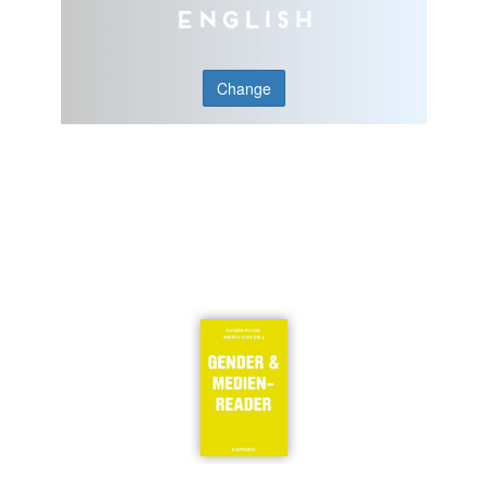
English
Change