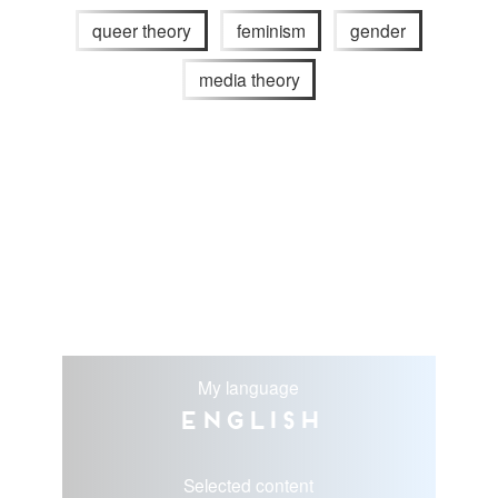
queer theory
feminism
gender
media theory
My language
English
Selected content