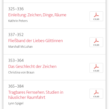
325–336
Einleitung: Zeichen, Dinge, Räume
p
€ 9,95
Kathrin Peters
337–352
Fließband der Liebes-Göttinnen
p
€ 9,95
Marshall McLuhan
353–364
Das Geschlecht der Zeichen
p
€ 9,95
Christina von Braun
365–384
Tragbares Fernsehen. Studien in
p
häuslicher Raumfahrt
€ 9,95
Lynn Spigel