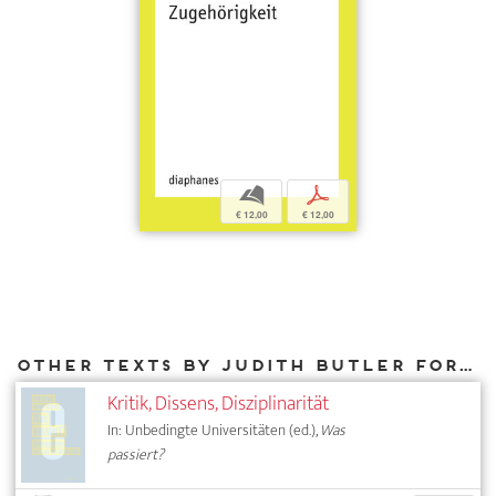
b
p
€ 12,00
€ 12,00
Other texts by Judith Butler for DIAPHANES
Kritik, Dissens, Disziplinarität
In: Unbedingte Universitäten (ed.),
Was
passiert?