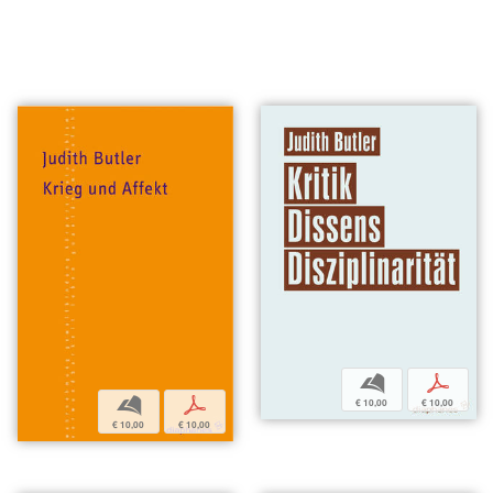
b
p
b
p
€ 10,00
€ 10,00
€ 10,00
€ 10,00