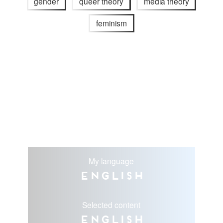
gender
queer theory
media theory
feminism
My language
English
Selected content
English