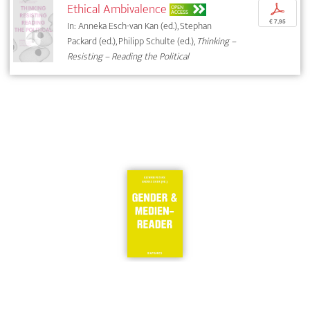
Ethical Ambivalence
p
OPEN
ACCESS
€ 7,95
In: Anneka Esch-van Kan (ed.), Stephan
Packard (ed.), Philipp Schulte (ed.),
Thinking –
Resisting – Reading the Political