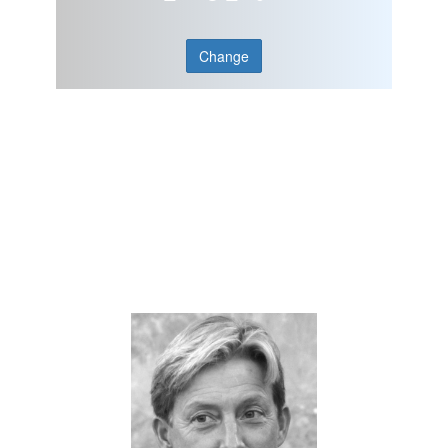
Change