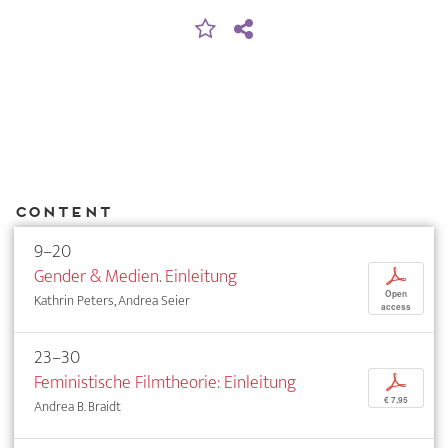
Content
9–20
Gender & Medien. Einleitung
p
Open
Kathrin Peters, Andrea Seier
access
23–30
Feministische Filmtheorie: Einleitung
p
€ 7,95
Andrea B. Braidt