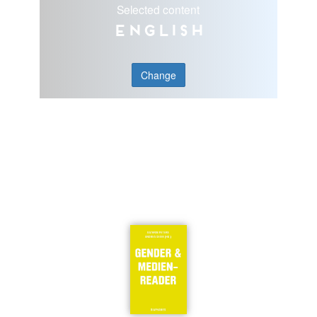
Selected content
English
Change