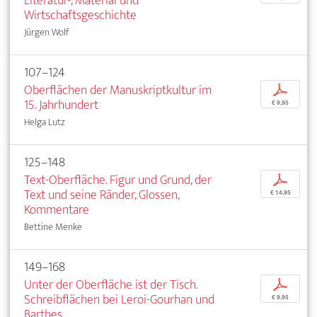
Literatur-, Material und
Wirtschaftsgeschichte
Jürgen Wolf
107–124
Oberflächen der Manuskriptkultur im
p
15. Jahrhundert
€ 9,95
Helga Lutz
125–148
Text-Oberfläche. Figur und Grund, der
p
Text und seine Ränder, Glossen,
€ 14,95
Kommentare
Bettine Menke
149–168
Unter der Oberfläche ist der Tisch.
p
Schreibflächen bei Leroi-Gourhan und
€ 9,95
Barthes