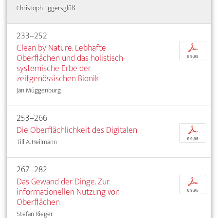
Christoph Eggersglüß
233–252
Clean by Nature. Lebhafte
p
Oberflächen und das holistisch-
€ 9,95
systemische Erbe der
zeitgenössischen Bionik
Jan Müggenburg
253–266
Die Oberflächlichkeit des Digitalen
p
€ 9,95
Till A. Heilmann
267–282
Das Gewand der Dinge. Zur
p
informationellen Nutzung von
€ 9,95
Oberflächen
Stefan Rieger