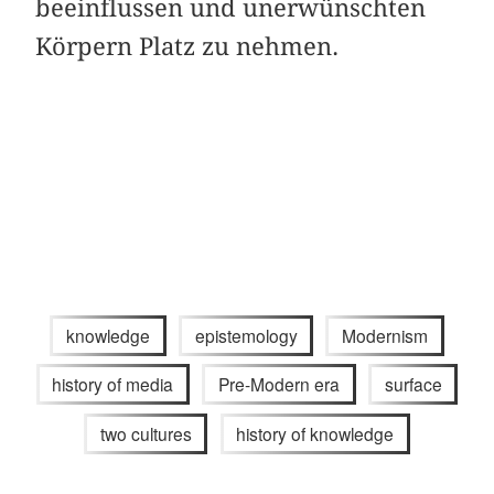
beeinflussen und unerwünschten
Körpern Platz zu nehmen.
knowledge
epistemology
Modernism
history of media
Pre-Modern era
surface
two cultures
history of knowledge