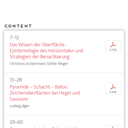
Content
7–12
Das Wissen der Oberfläche.
p
Epistemologie des Horizontalen und
€ 7,95
Strategien der Benachbarung
Christina Lechtermann, Stefan Rieger
13–28
Pyramide – Schacht – Ballon.
p
Zeichenoberflächen bei Hegel und
€ 9,95
Saussure
Ludwig Jäger
29–60