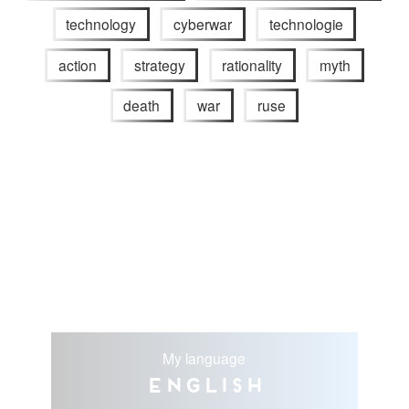
technology
cyberwar
technologie
action
strategy
rationality
myth
death
war
ruse
My language
English