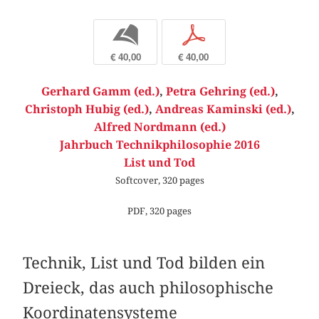
b
p
€ 40,00
€ 40,00
Gerhard Gamm (ed.)
,
Petra Gehring (ed.)
,
Christoph Hubig (ed.)
,
Andreas Kaminski (ed.)
,
Alfred Nordmann (ed.)
Jahrbuch Technikphilosophie 2016
List und Tod
Softcover, 320 pages
PDF, 320 pages
Technik, List und Tod bilden ein
Dreieck, das auch philosophische
Koordinatensysteme