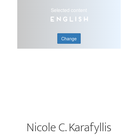
Selected content
English
Change
Nicole C. Karafyllis