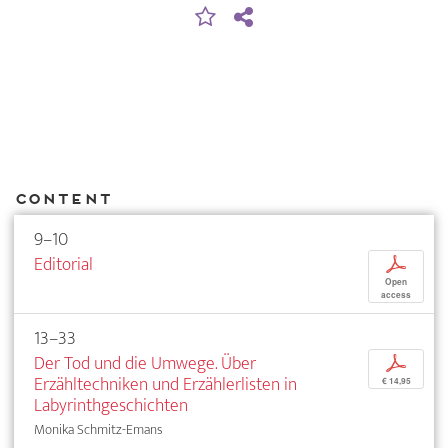
Content
9–10
Editorial
p
Open
access
13–33
Der Tod und die Umwege. Über
p
Erzähltechniken und Erzählerlisten in
€ 14,95
Labyrinthgeschichten
Monika Schmitz-Emans