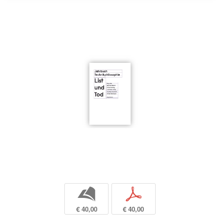
b
p
€ 40,00
€ 40,00