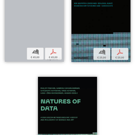
b
p
b
p
€ 45,00
€ 45,00
€ 25,00
€ 25,00