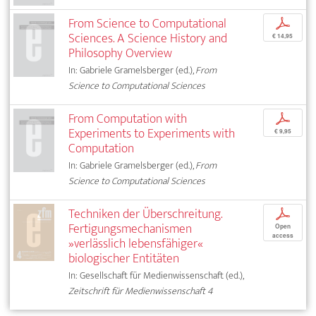
From Science to Computational
p
Sciences. A Science History and
€ 14,95
Philosophy Overview
In: Gabriele Gramelsberger (ed.),
From
Science to Computational Sciences
From Computation with
p
Experiments to Experiments with
€ 9,95
Computation
In: Gabriele Gramelsberger (ed.),
From
Science to Computational Sciences
Techniken der Überschreitung.
p
Fertigungsmechanismen
Open
access
»verlässlich lebensfähiger«
biologischer Entitäten
In: Gesellschaft für Medienwissenschaft (ed.),
Zeitschrift für Medienwissenschaft 4