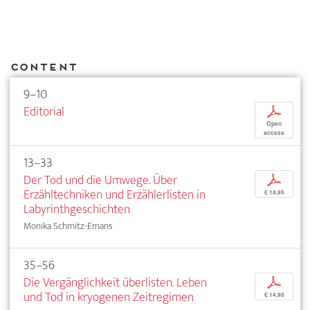
Content
9–10
Editorial
p
Open
access
13–33
Der Tod und die Umwege. Über
p
Erzähltechniken und Erzählerlisten in
€ 14,95
Labyrinthgeschichten
Monika Schmitz-Emans
35–56
Die Vergänglichkeit überlisten. Leben
p
und Tod in kryogenen Zeitregimen
€ 14,95