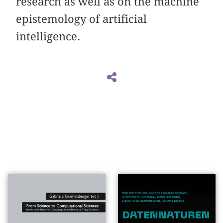
research as well as on the machine
epistemology of artificial
intelligence.